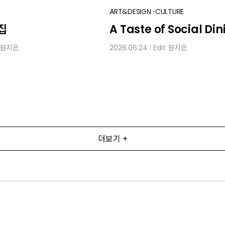
·
ART&DESIGN
CULTURE
집
A Taste of Social Din
원지은
2026.06.24
Edit
원지은
│
더보기 +