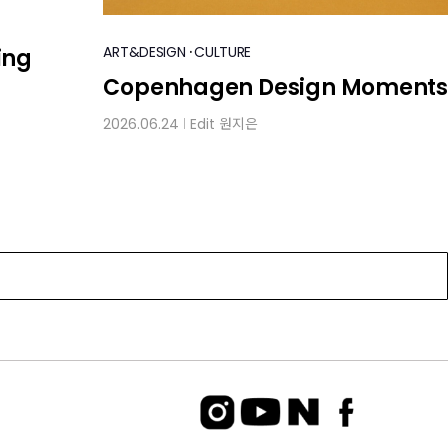
·
ART&DESIGN
CULTURE
ing
Copenhagen Design Moments
2026.06.24
Edit
원지은
│