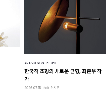
·
ART&DESIGN
PEOPLE
한국적 조형의 새로운 균형, 최준우 작
가
2026.07.15
Edit
원지은
│