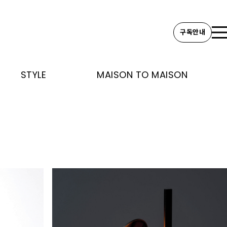
구독안내
STYLE
MAISON TO MAISON