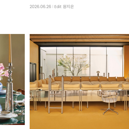
2026.06.26
Edit
원지은
│