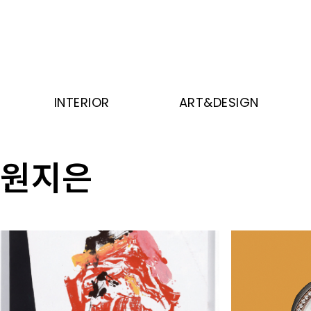
INTERIOR
ART&DESIGN
원지은