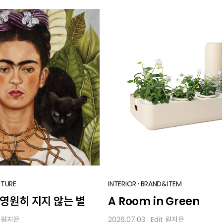
·
LTURE
INTERIOR
BRAND&ITEM
 영원히 지지 않는 별
A Room in Green
t
원지은
2026.07.03
Edit
원지은
│