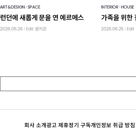
·
·
ART&DESIGN
SPACE
INTERIOR
HOUSE
런던에 새롭게 문을 연 에르메스
가족을 위한 
2026.06.26
Edit
원지은
2026.06.25
Edit
│
│
회사 소개
광고 제휴
정기 구독
개인정보 취급 방침