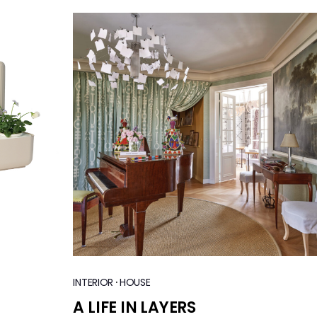
·
INTERIOR
HOUSE
A LIFE IN LAYERS