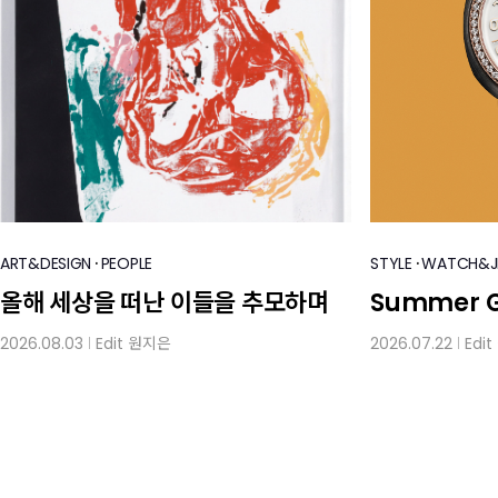
·
·
ART&DESIGN
PEOPLE
STYLE
WATCH&J
올해 세상을 떠난 이들을 추모하며
Summer 
2026.08.03
Edit
원지은
2026.07.22
Edit
│
│