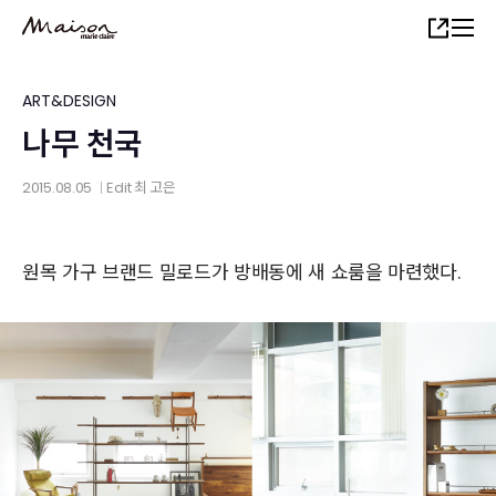
Skip
Share
to
main
content
ART&DESIGN
나무 천국
2015.08.05
Edit
최 고은
│
원목 가구 브랜드 밀로드가 방배동에 새 쇼룸을 마련했다.