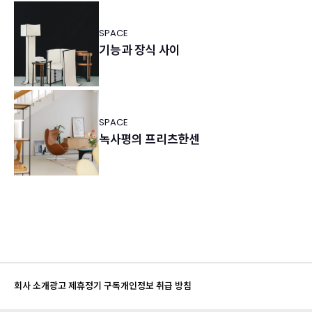
SPACE
기능과 장식 사이
SPACE
녹사평의 프리츠한센
회사 소개
광고 제휴
정기 구독
개인정보 취급 방침