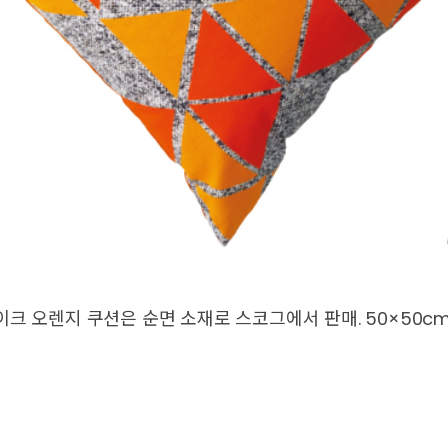
크 오렌지 쿠션은 순면 소재로 스코그에서 판매. 50×50cm,