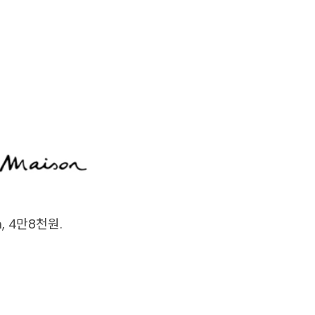
 4만8천원.