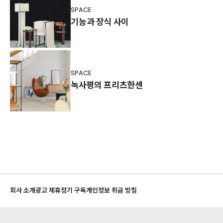
SPACE
기능과 장식 사이
SPACE
녹사평의 프리츠한센
회사 소개
광고 제휴
정기 구독
개인정보 취급 방침