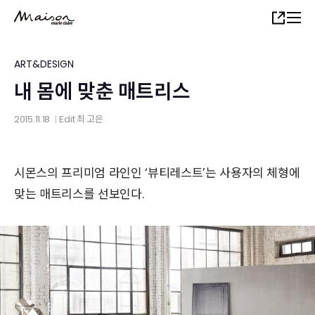
Skip
Share
to
main
content
ART&DESIGN
내 몸에 맞춘 매트리스
2015.11.18
Edit
최 고은
│
시몬스의 프리미엄 라인인 ‘뷰티레스트’는 사용자의 체형에
맞는 매트리스를 선보인다.