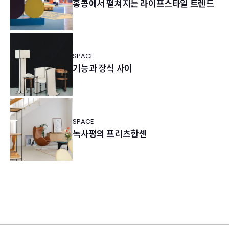
홍콩에서 펼쳐지는 라이프스타일 트렌드
SPACE
기능과 장식 사이
SPACE
녹사평의 프리츠한센