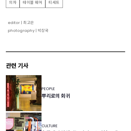
의자
테이블 웨어
티세트
editor | 최고은
photography | 박상국
관련 기사
PEOPLE
뿌리로의 회귀
CULTURE