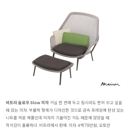
비트라 슬로우 Slow 의자
거실 한 켠에 두고 잠시라도 편히 쉬고 싶을
때 앉는 의자. 부룰렉 형제가 디자인한 것으로 금속 프레임에 탄성 있는
니트를 씌운 제품인데 의자의 기울어진 각도 때문에 앉았을 때
착석감이 훌륭하다. 비트라에서 판매. 의자 4백79만원, 오토만