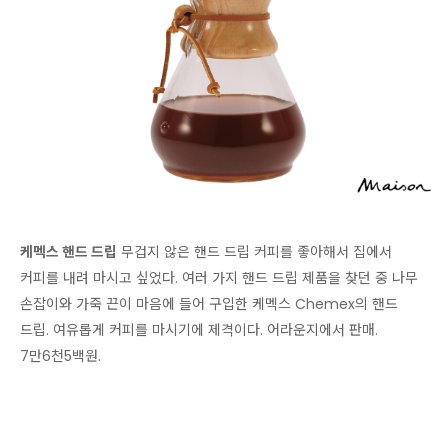
케멕스 핸드 드립
무겁지 않은 핸드 드립 커피를 좋아해서 집에서
커피를 내려 마시고 싶었다.
여러 가지 핸드 드립 제품을 찾던 중 나무
손잡이와 가죽 끈이 마음에 들어 구입한 케멕스 Chemex의 핸드
드립. 여유롭게 커피를 마시기에 제격이다. 어라운지에서 판매.
7만6천5백원.