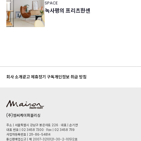
SPACE
녹사평의 프리츠한센
회사 소개
광고 제휴
정기 구독
개인정보 취급 방침
(주)엠씨케이퍼블리싱
주소 | 서울특별시 강남구 봉은사로 226 · 대표 | 손기연
대표 번호 | 02 34​58 7300 · Fax | 02 34​58 7119
사업자등록번호 | 211-86-5​4814
통신판매업신고 | 제 2007-3210121-30-2-10512호