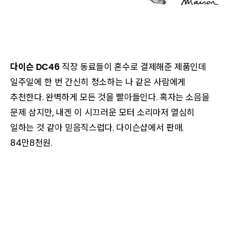
다이슨 DC46
직장 동료들이 혼수로 결제해준 제품인데
일주일에 한 번 간신히 청소하는 나 같은 사람에게
추천한다. 완벽하게 모든 것을 빨아들인다. 혹자는 소음을
문제 삼지만, 내겐 이 시끄러운 모터 소리마저 열심히
일하는 것 같아 믿음직스럽다. 다이슨샵에서 판매.
84만8천원.