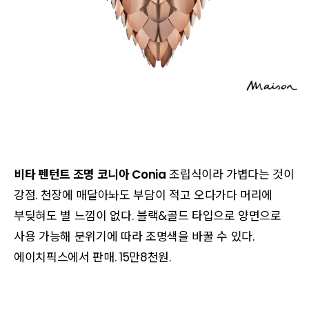
비타 펜턴트 조명 코니아 Conia
조립식이라 가볍다는 것이
강점. 천장에 매달아놔도 부담이 적고 오다가다
머리에
부딪혀도 별 느낌이 없다. 블랙&골드 타입으로 양면으로
사용 가능해 분위기에 따라 조명색을 바꿀 수 있다.
에이치픽스에서 판매. 15만8천원.