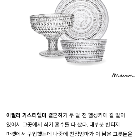
이딸라 가스티헬미
결혼하기 두 달 전 헬싱키에 갈 일이
있어서 그곳에서 식기 혼수를 다 샀다. 대부분 빈티지
마켓에서 구입했는데 나중에 친정엄마가 이 낡은 그릇들을