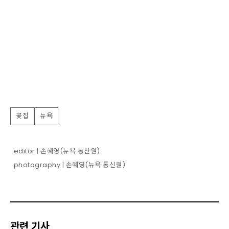
꽃집
뉴욕
editor | 손혜영(뉴욕 통신원)
photography | 손혜영(뉴욕 통신원)
관련 기사