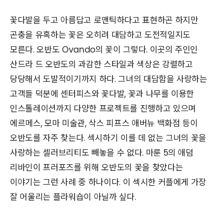
꽃다발을 두고 아름답고 로맨틱하다고 표현하곤 하지만
곤충을 유혹하는 꽃은 오히려 대담하고 도전적일지도
모른다. 오반도 Ovando의 꽃이 그렇다. 이곳의 주인인
산드라 드 오반도의 과감한 스타일과 색상은 강렬하고
당당해서 도발적이기까지 하다. 그녀의 대담함을 사랑하는
고객들 덕분에 센터피스와 꽃다발, 꽃과 나무를 이용한
인스톨레이션까지 다양한 프로젝트를 진행하고 있으며
에르메스, 모마 미술관,
삭스 피프스 애버뉴 백화점 등이
오반도를 자주 찾는다. 섹시하기 이를 데 없는 그녀의 꽃을
사랑하는 셀러브리티도 빼놓을 수 없다.
마룬 5의 애덤
리바인이 프러포즈를 위해 오반도의 꽃을 찾았다는
이야기는 그런 사례 중 하나이다. 이 섹시한 커플에게 가장
잘 어울리는 플라워숍이 아닐까 싶다.