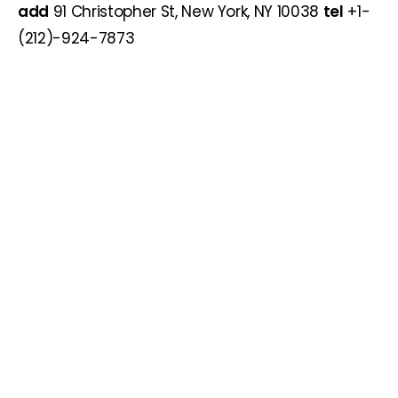
add
91 Christopher St, New York, NY 10038
tel
+1-
(212)-924-7873