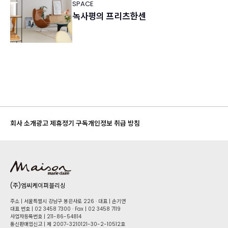
SPACE
녹사평의 프리츠한센
회사 소개
광고 제휴
정기 구독
개인정보 취급 방침
(주)엠씨케이퍼블리싱
주소 | 서울특별시 강남구 봉은사로 226 · 대표 | 손기연
대표 번호 | 02 34​58 7300 · Fax | 02 34​58 7119
사업자등록번호 | 211-86-5​4814
통신판매업신고 | 제 2007-3210121-30-2-10512호