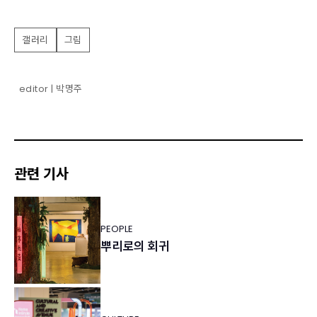
갤러리
그림
editor | 박명주
관련 기사
PEOPLE
뿌리로의 회귀