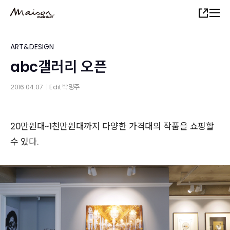
Skip
Share
to
main
content
ART&DESIGN
abc갤러리 오픈
2016.04.07
Edit
박명주
│
20만원대~1천만원대까지 다양한 가격대의 작품을 쇼핑할
수 있다.