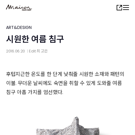
Skip
Share
to
main
content
ART&DESIGN
시원한 여름 침구
2016.06.20
Edit
최 고은
│
후텁지근한 온도를 한 단계 낮춰줄 시원한 소재와 패턴의
이불. 무더운 날씨에도 숙면을 취할 수 있게 도와줄 여름
침구 아홉 가지를 엄선했다.