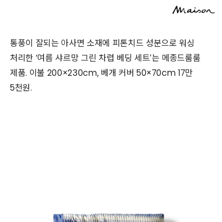
통풍이 잘되는 아사면 소재에 피톤치드 성분으로 워싱
처리한 ‘여름 샤르망 그린 차렵 베딩 세트’는 메종드룸룸
제품. 이불 200×230cm, 베개 커버 50×70cm 17만
5천원.