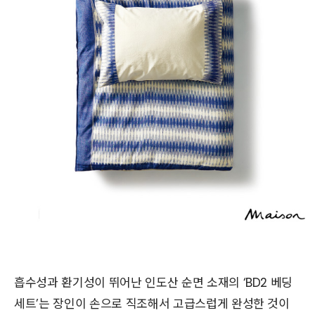
흡수성과 환기성이 뛰어난 인도산 순면 소재의 ‘BD2 베딩
세트’는 장인이 손으로 직조해서 고급스럽게 완성한 것이