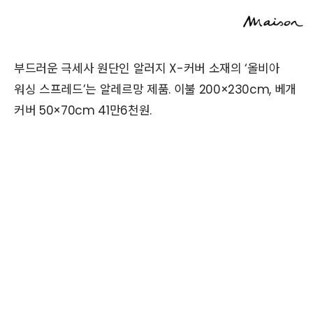
부드러운 극세사 원단인 알러지 X-커버 소재의 ‘올비아
워싱 스프레드’는 알레르망 제품. 이불 200×230cm, 베개
커버 50×70cm 41만6천원.