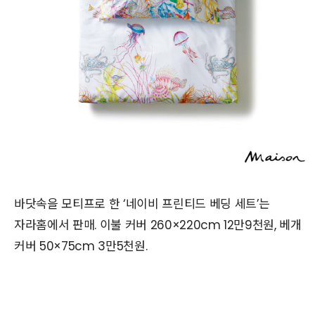
바닷속을 모티프로 한 ‘네이비 프린티드 베딩 세트’는
자라홈에서 판매. 이불 커버 260×220cm 12만9천원, 베개
커버 50×75cm 3만5천원.