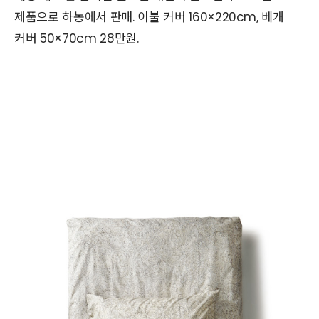
제품으로 하농에서 판매. 이불 커버 160×220cm, 베개
커버 50×70cm 28만원.