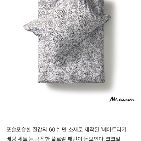
포슬포슬한 질감의 60수 면 소재로 제작된 ‘베아트리키
베딩 세트’는 큼직한 플로럴 패턴이 돋보인다. 코코맡