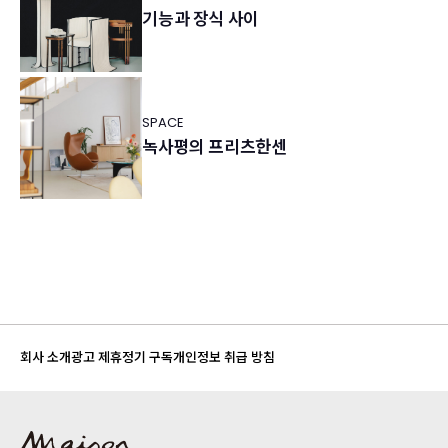
기능과 장식 사이
SPACE
녹사평의 프리츠한센
회사 소개
광고 제휴
정기 구독
개인정보 취급 방침