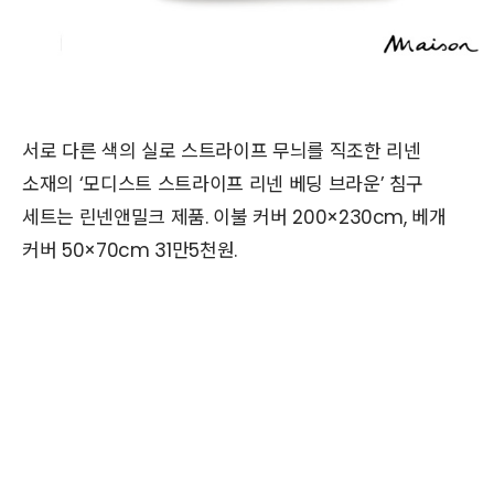
서로 다른 색의 실로 스트라이프 무늬를 직조한 리넨
소재의 ‘모디스트 스트라이프 리넨 베딩 브라운’ 침구
세트는 린넨앤밀크 제품. 이불 커버 200×230cm, 베개
커버 50×70cm 31만5천원.