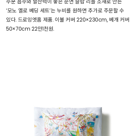
수분 흡수와 발산력이 좋은 순면 슬랍 리플 소재로 만든
‘모노 옐로 베딩 세트’는 누비를 원하면 추가로 주문할 수
있다. 드로잉엣홈 제품. 이불 커버 220×230cm, 베개 커버
50×70cm 22만1천원.