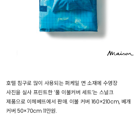
호텔 침구로 많이 사용되는 퍼케일 면 소재에 수영장
사진을 실사 프린트한 ‘풀 이불커버 세트’는 스널크
제품으로 이헤베뜨에서 판매. 이불 커버 160×210cm, 베개
커버 50×70cm 11만원.