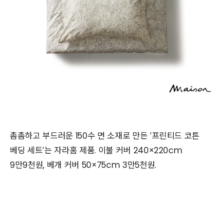
촘촘하고 부드러운 150수 면 소재로 만든 ’프린티드 코튼
베딩 세트’는 자라홈 제품. 이불 커버 240×220cm
9만9천원, 베개 커버 50×75cm 3만5천원.