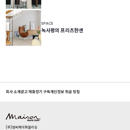
SPACE
녹사평의 프리츠한센
회사 소개
광고 제휴
정기 구독
개인정보 취급 방침
(주)엠씨케이퍼블리싱