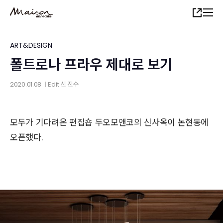
Skip
Share
to
main
content
ART&DESIGN
폴트로나 프라우 제대로 보기
2020.01.08
Edit
신 진수
│
모두가 기다려온 편집숍 두오모앤코의 신사옥이 논현동에
오픈했다.