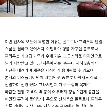
이번 신사옥 오픈이 특별한 이유는 폴트로나 프라우의 단일
쇼룸을 겸하고 있어서다. 이탈리아 명품 가구인 폴트로나
프라우는 최고급 가죽과 수제 기술, 고급스러운 디자인으로
널리 사랑받고 있다. 신사옥에서는 1층부터 지하 2층까지
계단을 내려가며 제품을 세심하게 음미해볼 수 있으며
본사의 디스플레이팀이 내한해 꽃 종류 하나까지도 직접
선별하며 신경 썼다. 그래서인지 가구 구성과 목재로
마감한 천장, 회색의 벽 등이 어우러져 정성스럽게 공간을
매만진 흔적이 묻어난다. 두오모 신사옥은 폴트로나 프라우
쇼룸 외에도 지상 10층, 지하 4층 규모에서 놀, 월터 놀