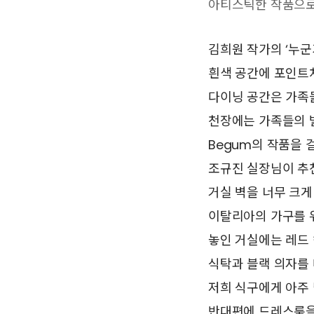
아티스틱한 작품으로 
김희원 작가의 ‘누군
흰색 공간에 포인트
다이닝 공간은 가족들
천장에는 가족들의 별
Begum의 작품을 
조규진 실장님이 추
거실 벽을 너무 크게
이탈리아의 가구를 
놓인 거실에는 레드
식탁과 블랙 의자를 
저희 식구에게 아주 
반대편에 드레스룸을