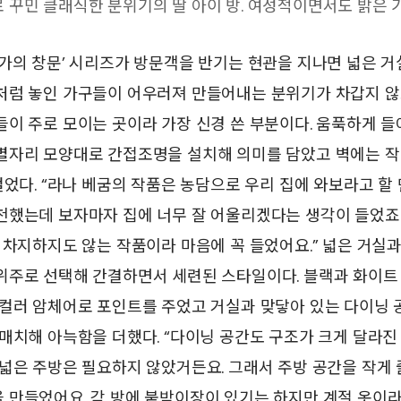
꾸민 클래식한 분위기의 딸 아이 방. 여성적이면서도 밝은 
가의 창문’ 시리즈가 방문객을 반기는 현관을 지나면 넓은 거실
처럼 놓인 가구들이 어우러져 만들어내는 분위기가 차갑지 않
이 주로 모이는 곳이라 가장 신경 쓴 부분이다. 움푹하게 들
자리 모양대로 간접조명을 설치해 의미를 담았고 벽에는 작가
걸었다. “라나 베굼의 작품은 농담으로 우리 집에 와보라고 할 
천했는데 보자마자 집에 너무 잘 어울리겠다는 생각이 들었죠.
 차지하지도 않는 작품이라 마음에 꼭 들었어요.” 넓은 거실과
위주로 선택해 간결하면서 세련된 스타일이다. 블랙과 화이트
 컬러 암체어로 포인트를 주었고 거실과 맞닿아 있는 다이닝 
매치해 아늑함을 더했다. “다이닝 공간도 구조가 크게 달라진 
넓은 주방은 필요하지 않았거든요. 그래서 주방 공간을 작게
 만들었어요. 각 방에 붙박이장이 있기는 하지만 계절 옷이