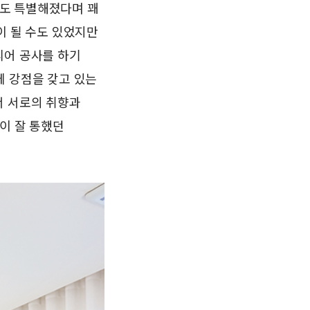
도 특별해졌다며 꽤
이 될 수도 있었지만
리어 공사를 하기
에 강점을 갖고 있는
서 서로의 취향과
이 잘 통했던