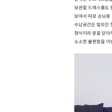
보관할 드레스룸도 필
보여서 따로 손님용 
수납공간은 빌트인 
형식이라 문을 닫아
소소한 불편함을 이