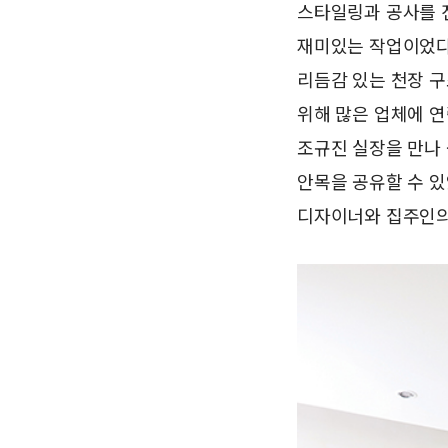
스타일링과 공사를 
재미있는 작업이었다고
리듬감 있는 천장 
위해 많은 업체에 연
조규진 실장을 만나
안목을 공유할 수 있
디자이너와 집주인의