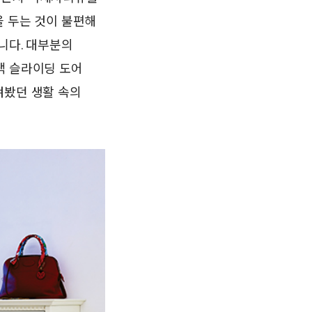
을 두는 것이 불편해
니다. 대부분의
색 슬라이딩 도어
겨봤던 생활 속의