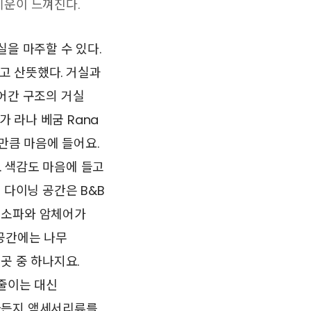
기운이 느껴진다.
을 마주할 수 있다.
고 산뜻했다. 거실과
어간 구조의 거실
 라나 베굼 Rana
만큼 마음에 들어요.
 색감도 마음에 들고
 다이닝 공간은 B&B
 소파와 암체어가
공간에는 나무
곳 중 하나지요.
 줄이는 대신
라든지 액세서리류를