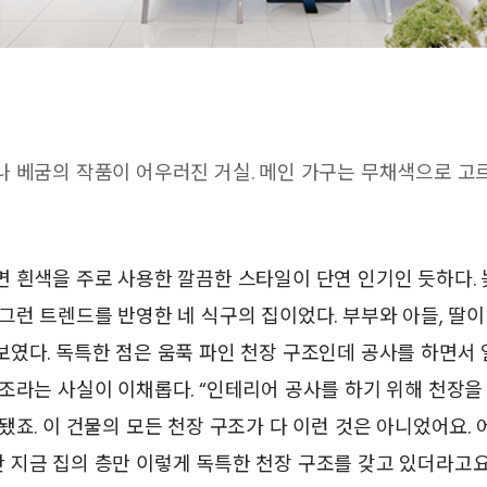
나 베굼의 작품이 어우러진 거실. 메인 가구는 무채색으로 고
 흰색을 주로 사용한 깔끔한 스타일이 단연 인기인 듯하다.
그런 트렌드를 반영한 네 식구의 집이었다. 부부와 아들, 딸이
였다. 독특한 점은 움푹 파인 천장 구조인데 공사를 하면서 
조라는 사실이 이채롭다. “인테리어 공사를 하기 위해 천장을
됐죠. 이 건물의 모든 천장 구조가 다 이런 것은 아니었어요.
지금 집의 층만 이렇게 독특한 천장 구조를 갖고 있더라고요