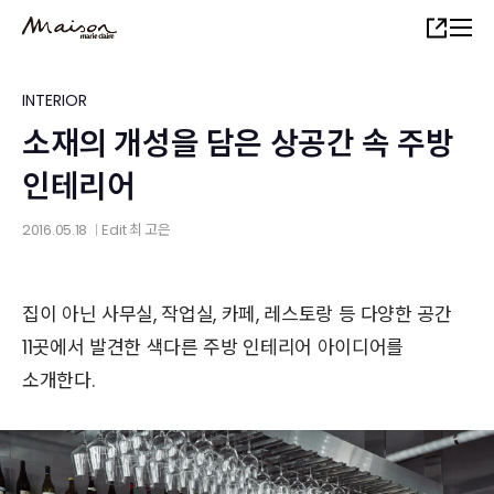
Skip
Share
to
main
content
INTERIOR
소재의 개성을 담은 상공간 속 주방
인테리어
2016.05.18
Edit
최 고은
│
집이 아닌 사무실, 작업실, 카페, 레스토랑 등 다양한 공간
11곳에서 발견한 색다른 주방 인테리어 아이디어를
소개한다.