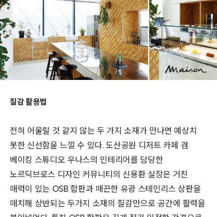
질감 활용법
전혀 어울릴 것 같지 않는 두 가지 소재가 만나면 예상치
못한 신선함을 느낄 수 있다. 도산공원 디저트 카페 겸
베이킹 스튜디오 우나스의 인테리어를 담당한
노르딕브로스 디자인 커뮤니티의 신용환 실장은 거친
매력이 있는 OSB 합판과 매끈한 유광 스테인리스 상판을
매치해 상반되는 두가지 소재의 질감만으로 공간에 활력을