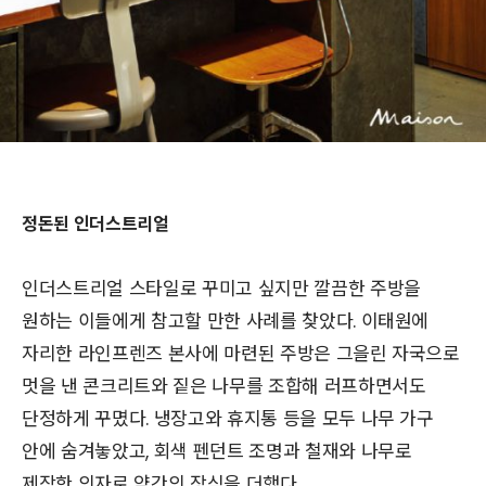
정돈된 인더스트리얼
인더스트리얼 스타일로 꾸미고 싶지만 깔끔한 주방을
원하는 이들에게 참고할 만한 사례를 찾았다. 이태원에
자리한 라인프렌즈 본사에 마련된 주방은 그을린 자국으로
멋을 낸 콘크리트와 짙은 나무를 조합해 러프하면서도
단정하게 꾸몄다. 냉장고와 휴지통 등을 모두 나무 가구
안에 숨겨놓았고, 회색 펜던트 조명과 철재와 나무로
제작한 의자로 약간의 장식을 더했다.