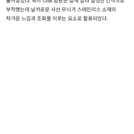
불어넣었다. 특히 OSB 합판은 길게 잘라 일정한 간격으로
부착했는데 날카로운 사선 무늬가 스테인리스 소재의
차가운 느낌과 조화를 이루는 요소로 활용되었다.