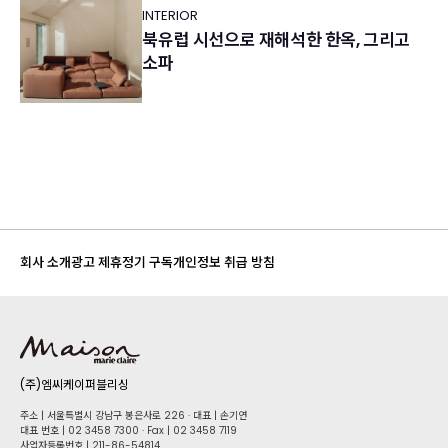
INTERIOR
북유럽 시선으로 재해석한 한옥, 그리고
소파
회사 소개
광고 제휴
정기 구독
개인정보 취급 방침
(주)엠씨케이퍼블리싱
주소 | 서울특별시 강남구 봉은사로 226 · 대표 | 손기연
대표 번호 | 02 34​58 7300 · Fax | 02 34​58 7119
사업자등록번호 | 211-86-5​4814