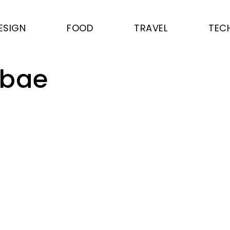
ESIGN
FOOD
TRAVEL
TEC
bae