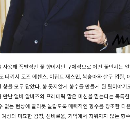
 사용해 폭발적인 꽃 향이지만 구체적으로 어떤 꽃인지는 알
도 터키시 로즈 에센스, 이집트 재스민, 복숭아와 살구 껍질,
향을 모두 담았다. 향 못지않게 향수를 만들게 된 뒷이야기도
 만난 앨버 알바즈와 프레데릭 말은 미신을 믿는다는 독특한
수 없는 현상에 끌리듯 놀랍도록 매력적인 향수를 창조한 다음
. 여성의 미묘한 감정, 신비로움, 기억에서 지워지지 않는 향