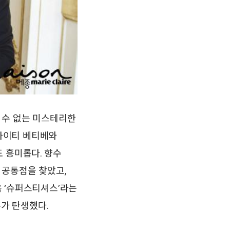
 수 없는 미스테리한
 아이티 베티베와
 흥미롭다. 향수
 공통점을 찾았고,
 ‘슈퍼스티셔스’라는
수가 탄생했다.