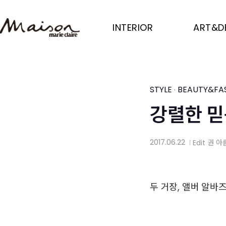
Skip
to
INTERIOR
ART&D
main
content
STYLE
BEAUTY&FA
·
강렬한 믿
2017.06.22
Edit
권 아
│
두 거장, 앨버 알바