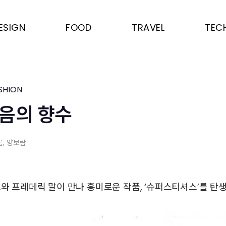
ESIGN
FOOD
TRAVEL
TEC
SHION
음의 향수
름
, 양보람
즈와 프레데릭 말이 만나 흥미로운 작품, ‘슈퍼스티셔스’를 탄