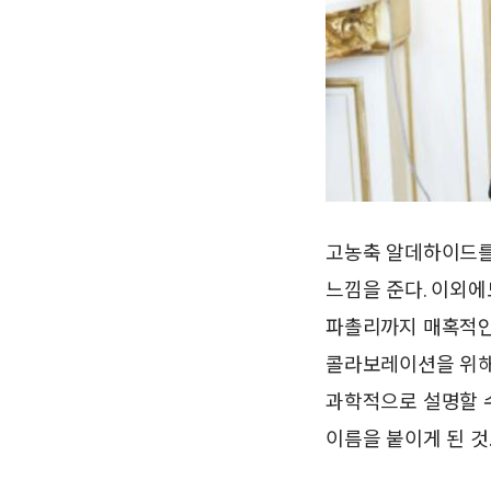
고농축 알데하이드를
느낌을 준다. 이외에
파촐리까지 매혹적인 
콜라보레이션을 위해
과학적으로 설명할 
이름을 붙이게 된 것