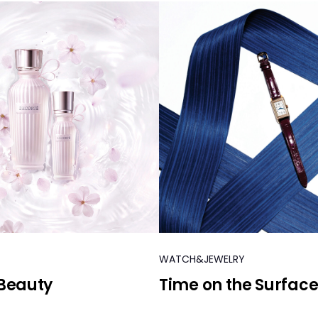
WATCH&JEWELRY
Beauty
Time on the Surfac