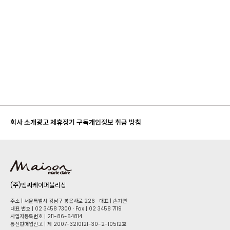
회사 소개
광고 제휴
정기 구독
개인정보 취급 방침
(주)엠씨케이퍼블리싱
주소 | 서울특별시 강남구 봉은사로 226 · 대표 | 손기연
대표 번호 | 02 34​58 7300 · Fax | 02 34​58 7119
사업자등록번호 | 211-86-5​4814
통신판매업신고 | 제 2007-3210121-30-2-10512호