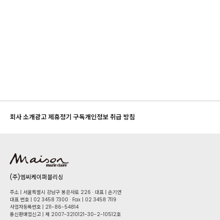
회사 소개
광고 제휴
정기 구독
개인정보 취급 방침
(주)엠씨케이퍼블리싱
주소 | 서울특별시 강남구 봉은사로 226 · 대표 | 손기연
대표 번호 | 02 34​58 7300 · Fax | 02 34​58 7119
사업자등록번호 | 211-86-5​4814
통신판매업신고 | 제 2007-3210121-30-2-10512호