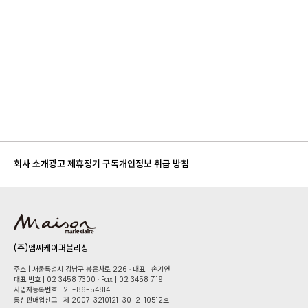
회사 소개
광고 제휴
정기 구독
개인정보 취급 방침
(주)엠씨케이퍼블리싱
주소 | 서울특별시 강남구 봉은사로 226 · 대표 | 손기연
대표 번호 | 02 34​58 7300 · Fax | 02 34​58 7119
사업자등록번호 | 211-86-5​4814
통신판매업신고 | 제 2007-3210121-30-2-10512호