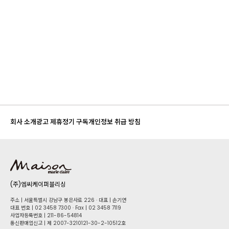
회사 소개
광고 제휴
정기 구독
개인정보 취급 방침
(주)엠씨케이퍼블리싱
주소 | 서울특별시 강남구 봉은사로 226 · 대표 | 손기연
대표 번호 | 02 34​58 7300 · Fax | 02 34​58 7119
사업자등록번호 | 211-86-5​4814
통신판매업신고 | 제 2007-3210121-30-2-10512호