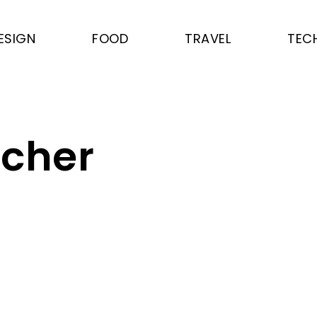
ESIGN
FOOD
TRAVEL
TEC
acher