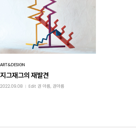
지그재그의
ART&DESIGN
재발견
지그재그의 재발견
2022.09.08
Edit
권 아름
, 권아름
│