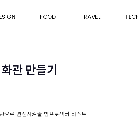
ESIGN
FOOD
TRAVEL
TEC
영화관 만들기
준
화관으로 변신시켜줄 빔프로젝터 리스트.