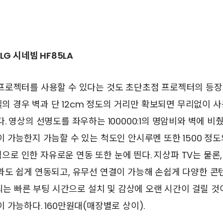
LG 시네빔 HF85LA
프로젝터를 사용할 수 있다는 것도 초단초점 프로젝터의 등장
모델의 경우 벽과 단 12cm 정도의 거리만 확보되면 무리없이 
. 영상의 선명도를 좌우하는 100000:1의 명암비와 벽에 비
 가능한지 가늠할 수 있는 척도인 안시루멘 또한 1500 정도
스템으로 인한 자유로운 연동 또한 눈에 띈다. 지상파 TV는 물론
도 쉽게 연동되고, 유무선 연결이 가능해 손쉽게 다양한 콘텐
요되는 빠른 부팅 시간으로 설치 및 감상에 오랜 시간이 걸릴 
 가능하다. 160만원대(매장별로 상이).