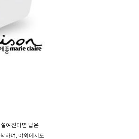
망설여진다면 답은
 착하며, 야외에서도