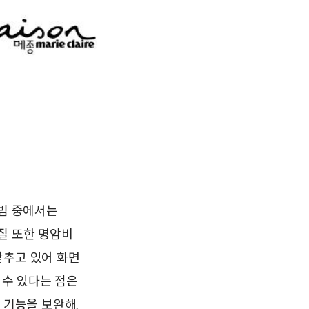
니빔 중에서는
질 또한 명암비
 갖추고 있어 화면
 수 있다는 점은
 기능을 보완해,