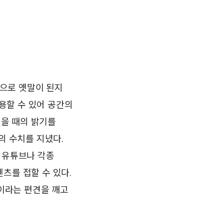
으로 옛말이 된지
사용할 수 있어 공간의
췄을 때의 밝기를
의 수치를 지녔다.
, 유튜브나 각종
츠를 접할 수 있다.
것이라는 편견을 깨고