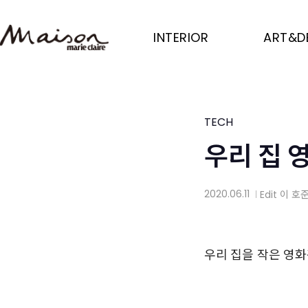
Skip
to
INTERIOR
ART&D
main
content
TECH
우리 집 
2020.06.11
Edit
이 호
│
우리 집을 작은 영