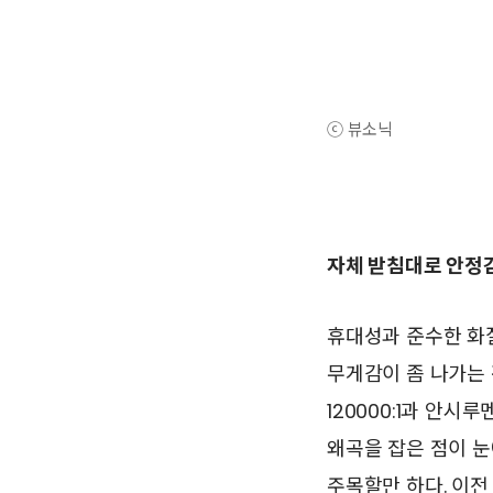
ⓒ 뷰소닉
자체 받침대로 안정감
휴대성과 준수한 화질
무게감이 좀 나가는 
120000:1과 안시
왜곡을 잡은 점이 눈
주목할만 하다. 이전