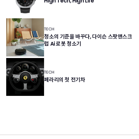
High Tech, High Life
TECH
청소의 기준을 바꾸다, 다이슨 스팟앤스크
럽 Ai 로봇 청소기
TECH
페라리의 첫 전기차