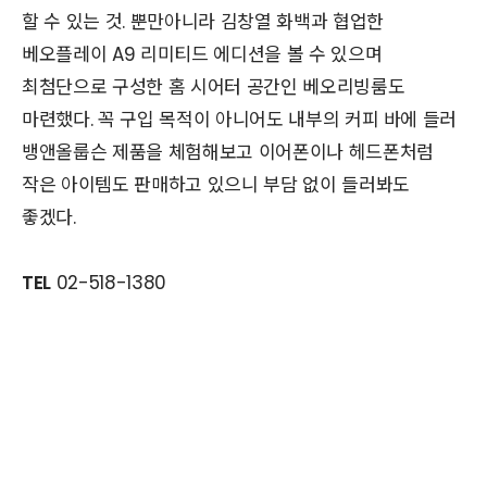
할 수 있는 것. 뿐만아니라 김창열 화백과 협업한
베오플레이 A9 리미티드 에디션을 볼 수 있으며
최첨단으로 구성한 홈 시어터 공간인 베오리빙룸도
마련했다. 꼭 구입 목적이 아니어도 내부의 커피 바에 들러
뱅앤올룹슨 제품을 체험해보고 이어폰이나 헤드폰처럼
작은 아이템도 판매하고 있으니 부담 없이 들러봐도
좋겠다.
TEL
02-518-1380