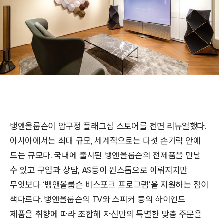
뱅앤올룹슨이 압구정 플래그십 스토어를 전면 리뉴얼했다.
아시아에서는 최대 규모, 세계적으로는 다섯 손가락 안에
드는 규모다. 국내에 출시된 뱅앤올룹슨의 전제품을 만날
수 있고 구입과 상담, AS등이 원스톱으로 이뤄지지만
무엇보다 ‘뱅앤올룹슨 비스포크 프로그램’을 지원하는 점이
색다르다. 뱅앤올룹슨의 TV와 스피커 등의 하이엔드
제품을 취향에 따라 조합해 자신만의 특별한 맞춤 주문을