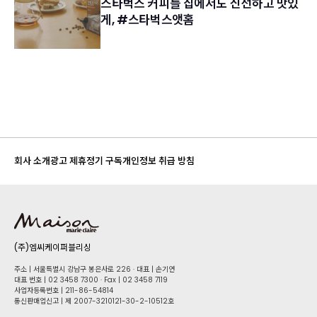
스타벅스 커피를 집에서도 신선하고 맛있
게, #스타벅스앳홈
회사 소개
광고 제휴
정기 구독
개인정보 취급 방침
(주)엠씨케이퍼블리싱
주소 | 서울특별시 강남구 봉은사로 226 · 대표 | 손기연
대표 번호 | 02 34​58 7300 · Fax | 02 34​58 7119
사업자등록번호 | 211-86-5​4814
통신판매업신고 | 제 2007-3210121-30-2-10512호