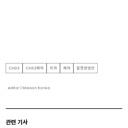
CH33
CH33체어
의자
체어
칼한센앤선
editor | Maison Korea
관련 기사