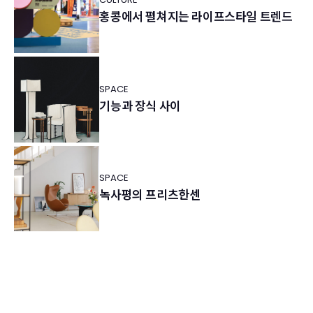
홍콩에서 펼쳐지는 라이프스타일 트렌드
SPACE
기능과 장식 사이
SPACE
녹사평의 프리츠한센