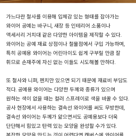
가느다란 철사를 이용해 입체감 있는 형태를 잡아가는
와이어 공예는 바구니, 새장 등 인테리어 소품이나
액세서리 거치대 같은 다양한 아이템을 제작할 수 있다.
와이어는 공예 재료 상점이나 철물점에서 구입 가능하며,
특히 공예용 와이어는 어린아이도 쉽게 구부릴 만큼 잘
휘므로 손재주에 자신 없는 이들도 시도해볼 만하다.
또 철사와 니퍼, 펜치만 있으면 되기 때문에 재료비 부담도
적다. 공예용 와이어는 다양한 두께와 종류가 있으며
원하는 색이 없을 때는 컬러 스프레이로 색을 바꿀 수 있다.
공사 현장에서 사용하는 결속선 와이어를 써도 무방한데,
결속선 와이어는 두께가 얇으면서도 공예용보다 더욱
단단해서 힘있고 탄력 있는 모양을 완성할 수가 있다.
복잡한 모양을 만드는 것이 어렵다면 캔버스에 와이어를