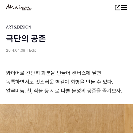
Skip
Share
to
main
content
ART&DESIGN
극단의 공존
2014.04.08
Edit
│
와이어로 간단히 화분을 만들어 캔버스에 달면
독특하면서도 멋스러운 벽걸이 화병을 만들 수 있다.
알루미늄, 천, 식물 등 서로 다른 물성의 공존을 즐겨보자.