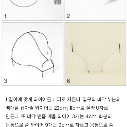
1
길이에 맞게 와이어를 니퍼로 자른다. 입구와 바닥 부분의
뼈대를 잡아줄 와이어는 22cm, 11cm로 잘라 U자로
만든다. 또 바닥 면을 메울 와이어 3개는 4cm, 화분의
몸통으로 쓸 와이어 9개는 9cm로 자르고 몸통으로 쓸