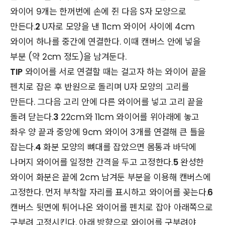
와이어 9개는 한꺼번에 손에 쥔 다음 S자 모양으로
만든다.
2
U자로 모양을 낸 11cm 와이어 사이에 4cm
와이어 하나를 중간에 연결한다. 이때 캔버스 안에 넣을
부분 (약 2cm 정도)을 남겨둔다.
TIP
와이어를 서로 연결할 때는 걸고자 하는 와이어 끝을
펜치로 잡은 후 반원으로 돌리며 U자 모양의 고리를
만든다. 그다음 고리 안에 다른 와이어를 넣고 고리 끝을
돌려 닫는다.
3
22cm와 11cm 와이어를 위아래에 놓고
좌우 양 끝과 중앙에 9cm 와이어 3개를 연결해 큰 틀을
잡는다.
4
화분 모양의 뼈대를 잡았으면 몸통과 바닥에
나머지 와이어를 일정한 간격을 두고 고정한다.
5
완성한
와이어 화분은 끝에 2cm 남겨둔 부분을 이용해 캔버스에
고정한다. 먼저 부착할 자리를 표시하고 와이어를 꽂는다.
6
캔버스 뒷면에 튀어나온 와이어를 펜치로 잡아 아래쪽으로
구부려 고정시킨다. 아래 방향으로 와이어를 구부려야