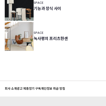
SPACE
기능과 장식 사이
SPACE
녹사평의 프리츠한센
회사 소개
광고 제휴
정기 구독
개인정보 취급 방침