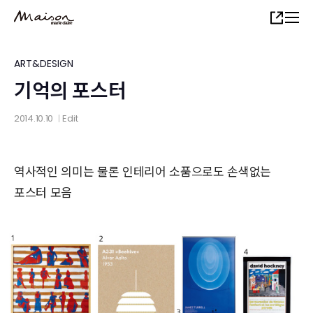
Skip
Share
to
main
content
ART&DESIGN
기억의 포스터
2014.10.10
Edit
│
역사적인 의미는 물론 인테리어 소품으로도 손색없는
포스터 모음