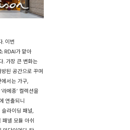
. 이번
RDAI가 맡아
다. 가장 큰 변화는
 개방된 공간으로 꾸며
간에서는 가구,
 ‘라메종’ 컬렉션을
에 연출되니
 슬라이딩 패널,
 패넬 모듈 아쉬