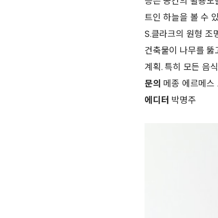
등은 공간의 활용도를
트인 하늘을 볼 수 
S.클라크의 원형 조
건축물이 나무를 뚫
계획. 특히 모든 음
문의
메종 에르메스 도
에디터
박명주