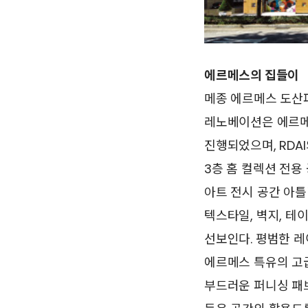
에르메스의 집들이
메종 에르메스 도산
레노베이션은 에르메
진행되었으며, RDAI
3층 홈 컬렉션 전용
아트 전시 공간 아틀
텍스타일, 벽지, 테
선보인다. 평범한 
에르메스 특유의 고
부드러운 퍼니싱 패