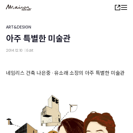
Skip
Share
to
main
content
ART&DESIGN
아주 특별한 미술관
2014.12.10
Edit
│
네임리스 건축 나은중 · 유소래 소장의 아주 특별한 미술관