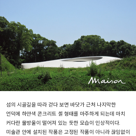
섬의 시골길을 따라 걷다 보면 바닷가 근처 나지막한
언덕에 하얀색 콘크리트 셸 형태를 마주하게 되는데 마치
커다란 물방울이 떨어져 있는 듯한 모습이 인상적이다.
미술관 안에 설치된 작품은 고정된 작품이 아니라 끊임없이