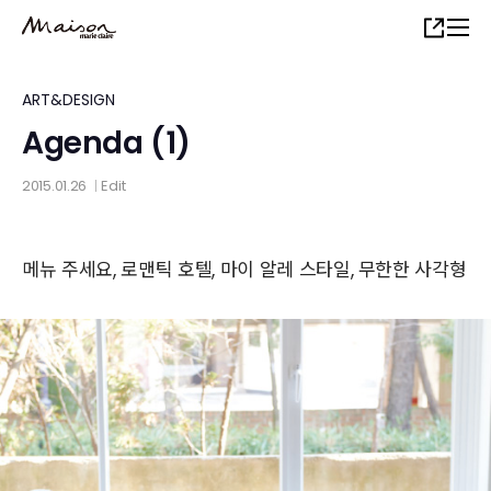
Skip
Share
to
main
content
ART&DESIGN
Agenda (1)
2015.01.26
Edit
│
메뉴 주세요, 로맨틱 호텔, 마이 알레 스타일, 무한한 사각형