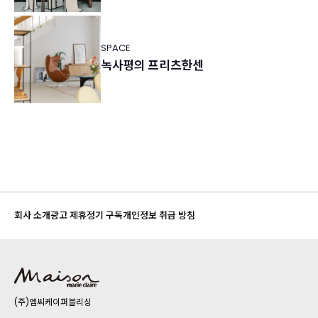
SPACE
녹사평의 프리츠한센
회사 소개
광고 제휴
정기 구독
개인정보 취급 방침
(주)엠씨케이퍼블리싱