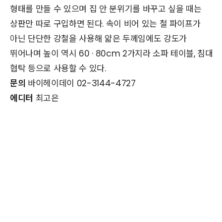
형태를 만들 수 있으며 집 안 분위기를 바꾸고 싶을 때는
상판만 따로 구입하면 된다. 속이 비어 있는 철 파이프가
아닌 단단한 강철을 사용해 얇은 두께임에도 강도가
뛰어나며 높이 역시 60 · 80cm 2가지라 소파 테이블, 침대
협탁 등으로 사용할 수 있다.
문의
바이헤이데이 02-3144-4727
에디터
최고은