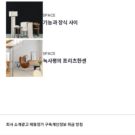
SPACE
기능과 장식 사이
SPACE
녹사평의 프리츠한센
회사 소개
광고 제휴
정기 구독
개인정보 취급 방침