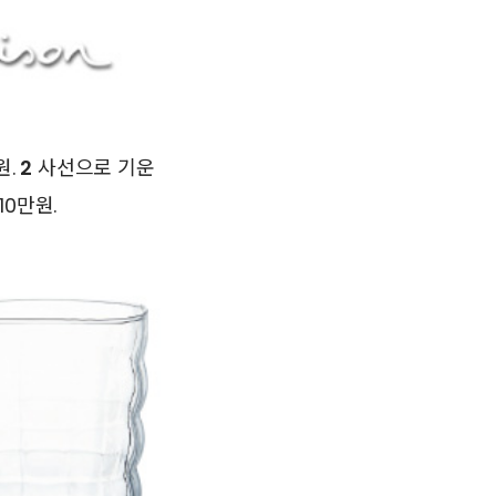
원.
2
사선으로 기운
0만원.