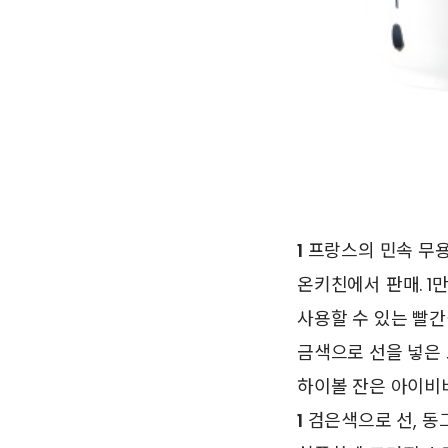
1
프랑스의 민속 무용
온키친에서 판매. 1
사용할 수 있는 빨간
금색으로 선을 넣은 
하이볼 잔은 아이비비
1
검은색으로 선, 동