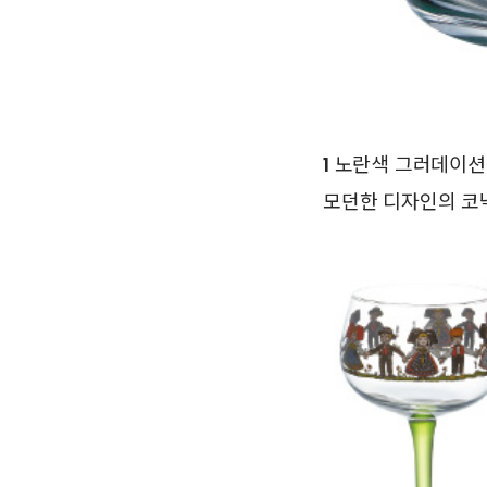
1
노란색 그러데이션이
모던한 디자인의 코냑