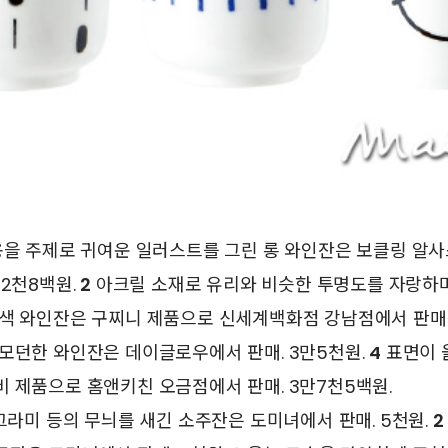
을 주제로 귀여운 일러스트를 그린 롱 와인잔은 보클링 알
만2천8백원.
2
아크릴 소재로 유리와 비슷한 투명도를 자랑하
색 와인잔은 구찌니 제품으로 신세계백화점 강남점에서 판매.
모던한 와인잔은 데이글로우에서 판매. 3만5천원.
4
표면이 
 제품으로 홈앤키친 오금점에서 판매. 3만7천5백원.
그라미 등의 무늬를 새긴 소주잔은 도미녀에서 판매. 5천원.
2