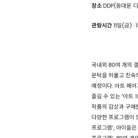
장소
DDP(동대문 디
관람시간
11일(금) ·
국내외 80여 개의 
문턱을 허물고 친숙해
예정이다. 아트 페어
즐길 수 있는 ‘아트 브
작품의 감상과 구매뿐
다양한 프로그램이 
프로그램’, 아이들은