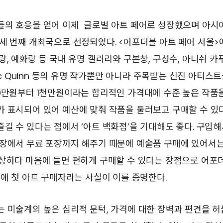
들의 호응을 얻어 이제 글로벌 아트 페어로 성장했으며 아시
세 번째 개최국으로 선정되었다. <어포더블 아트 페어 서울>
, 예화랑 등 국내 유명 갤러리와 구본창, 구성수, 아니쉬 카푸어
arc Quinn 등의 유명 작가뿐만 아니라 주목받는 신진 아티스
0만원부터 1천만원이라는 합리적인 가격대에 수준 높은 작품을
 표시되어 있어 예산에 맞춰 작품을 둘러보고 구매할 수 있
길 수 있다는 점에서 ‘아트 백화점’을 기대해도 좋다. 구입
현장에서 무료 포장까지 해주기 때문에 예술품 구매에 있어서
감상하다 마음에 들면 편하게 구매할 수 있다는 장점으로 어포
생애 첫 아트 구매자라는 사실이 이를 증명한다.
는 미술계의 높은 심리적 문턱, 가격에 대한 장벽과 편견을 