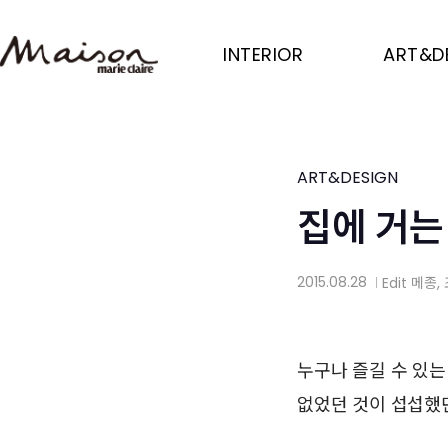
Skip
to
INTERIOR
ART&D
main
content
ART&DESIGN
집에 거는
2015.08.28
Edit
메종
,
│
누구나 즐길 수 있는
없었던 것이 섭섭했던