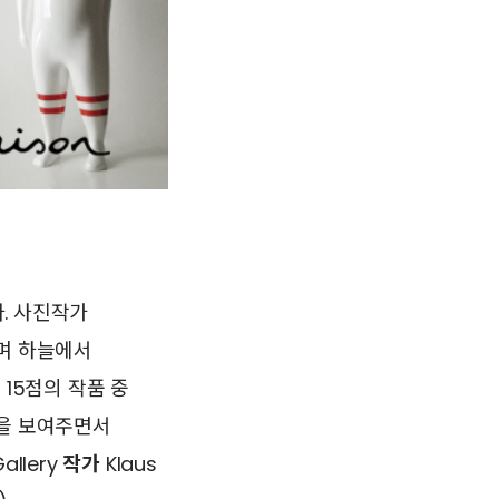
. 사진작가
니며 하늘에서
’의 15점의 작품 중
경을 보여주면서
allery
작가
Klaus