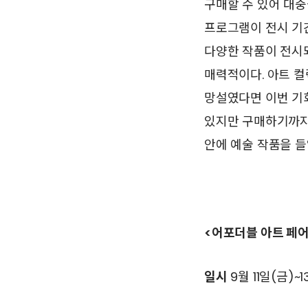
구매할 수 있어 대중
프로그램이 전시 기간
다양한 작품이 전시
매력적이다. 아트 
망설였다면 이번 기
있지만 구매하기까지
안에 예술 작품을 들
<어포더블 아트 페어 
일시
9월 11일(금)~