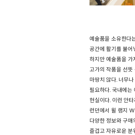
예술품을 소유한다는 
공간에 활기를 불어넣
하지만 예술품을 가지
고가의 작품을 선뜻 
마땅치 않다. 너무나
필요하다. 국내에는
현실이다. 이런 안타
런던에서 윌 램지 W
다양한 정보와 구매의
즐겁고 자유로운 분위