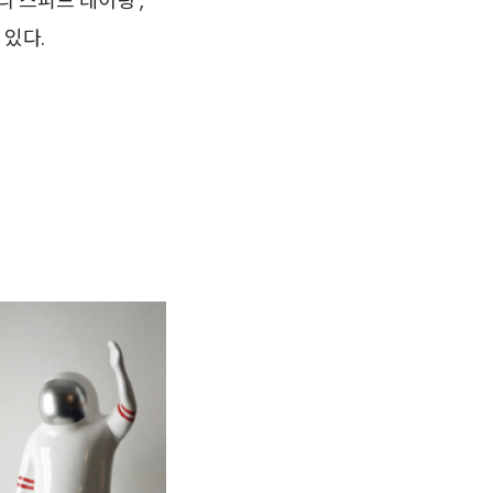
리 스피드 데이팅’,
 있다.