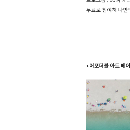
프로그램’, 80여 개
무료로 참여해 나만의
<어포더블 아트 페어 