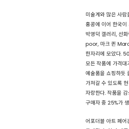
미술계와 많은 사람
홍콩에 이어 한국이 
박영덕 갤러리, 선화랑
poor, 마크 퀸 M
한자리에 모았다. 5
모든 작품에 가격대가
예술품을 쇼핑하듯 즐
가져갈 수 있도록 
자랑한다. 작품을 
구매자 중 25%가 
어포더블 아트 페어