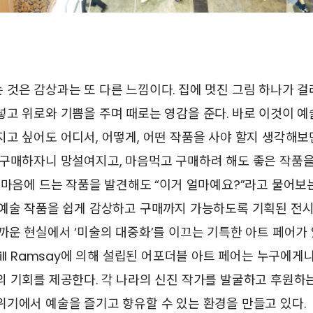
것은 감상과는 또 다른 느낌이다. 집에 멋진 그림 하나가 
고 위로와 기쁨을 주며 때로는 영감을 준다. 바로 이것이 예
고 싶어도 어디서, 어떻게, 어떤 작품을 사야 할지 생각해보
구매하자니 망설여지고, 마음먹고 구매하려 해도 좋은 작품을 
 마음에 드는 작품을 발견해도 “이거 얼마예요?”라고 물어보
 예술 작품을 쉽게 감상하고 구매까지 가능하도록 기획된 전시
까운 현실에서 ‘미술의 대중화’를 이끄는 기특한 아트 페어가 있
ill Ramsay에 의해 설립된 어포더블 아트 페어는 누구에게
 기회를 제공한다. 각 나라의 신진 작가를 발굴하고 후원하
기에서 예술을 즐기고 향유할 수 있는 환경을 만들고 있다.