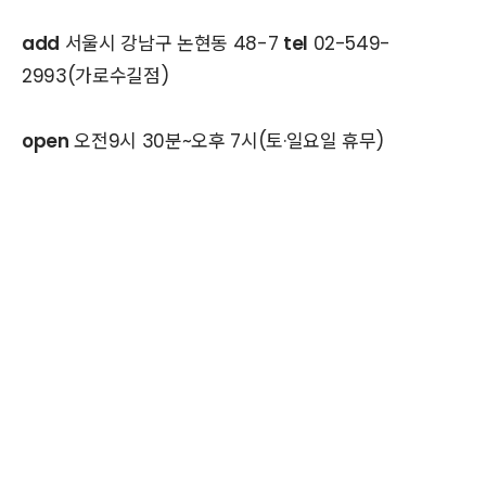
add
서울시 강남구 논현동 48-7
tel
02-549-
2993(가로수길점)
open
오전9시 30분~오후 7시(토·일요일 휴무)