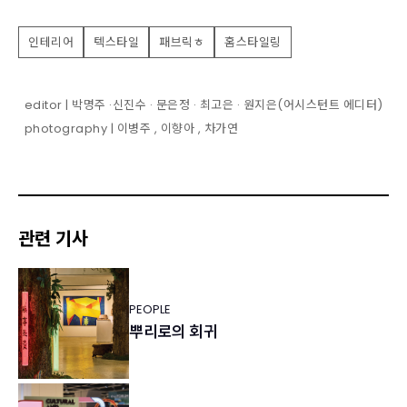
인테리어
텍스타일
패브릭ㅎ
홈스타일링
editor | 박명주 ·신진수 · 문은정 · 최고은 · 원지은(어시스턴트 에디터)
photography | 이병주 , 이향아 , 차가연
관련 기사
PEOPLE
뿌리로의 회귀