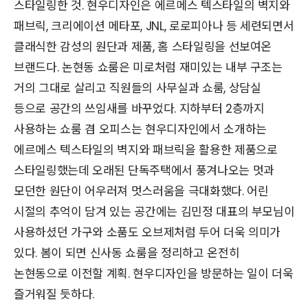
스타일링한 것. 현우디자인은 에르메스 텍스타일의 벽지와
패브릭, 크리에이션 메타포, JNL, 로로피아나 등 세련되면서
클래식한 감성의 원단과 제품, 홈 스타일링을 선보여온
브랜드다. 논현동 쇼룸은 미로처럼 재미있는 내부 구조는
거의 그대로 살리고 직원들의 사무실과 쇼룸, 상담실
등으로 공간의 쓰임새를 바꾸었다. 지하부터 2층까지
사용하는 쇼룸 겸 오피스는 현우디자인에서 소개하는
에르메스 텍스타일의 벽지와 패브릭을 활용한 제품으로
스타일링했는데 오래된 단독주택에서 풍겨나오는 멋과
모던한 원단이 어우러져 멋스러움을 극대화했다. 어린
시절의 추억이 담겨 있는 공간에는 김민정 대표의 부모님이
사용하셨던 가구와 소품도 오브제처럼 두어 더욱 의미가
있다. 봄이 되면 신사동 쇼룸을 정리하고 온전히
논현동으로 이전할 계획. 현우디자인을 방문하는 일이 더욱
즐거워질 듯하다.