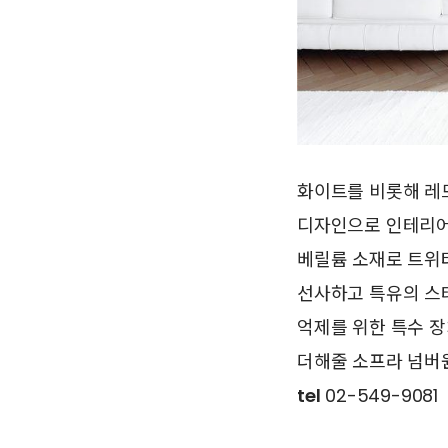
화이트를 비롯해 레드
디자인으로 인테리어
베릴륨 소재로 트위터
선사하고 특유의 스
억제를 위한 특수 
더해줄 소프라 넘버
tel
02-549-9081