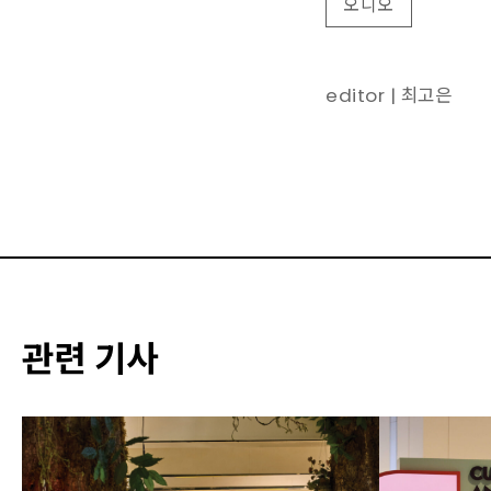
오디오
editor | 최고은
관련 기사