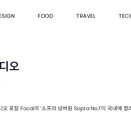
ESIGN
FOOD
TRAVEL
TEC
오디오
은
 포칼 Focal의 ‘소프라 넘버원 Sopra No.1’이 국내에 