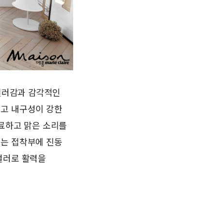
 컬러감과 감각적인
볍고 내구성이 강한
명료하고 맑은 소리를
에는 접착부에 진동
컬러로 활력을