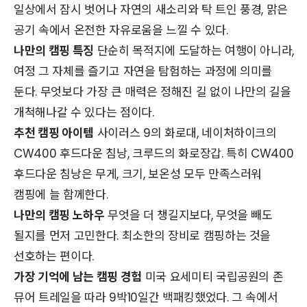
일상에서 잠시 벗어나 자연의 새소리와 탁 트인 풍경, 맑은
공기 속에서 온전한 자유로움을 느낄 수 있다.
나만의 캠핑 특징
단순히 목적지에 도달하는 여행이 아니라,
여정 그 자체를 즐기고 자연을 탐험하는 과정에 의미를
둔다. 무엇보다 가장 큰 매력은 정해진 길 없이 나만의 길을
개척해나갈 수 있다는 점이다.
추천 캠핑 아이템
사이러스 9의 화로대, 네이처하이크의
CW400 후드다운 침낭, 크루드의 화로장갑. 특히 CW400
후드다운 침낭은 무게, 크기, 보온성 모두 만족스러워
캠핑에 늘 함께한다.
나만의 캠핑 노하우
무엇을 더 챙길지보다, 무엇을 빼도
될지를 먼저 고민한다. 최소한의 장비로 캠핑하는 것을
선호하는 편이다.
가장 기억에 남는 캠핑 경험
미국 요세미티 국립공원의 존
뮤어 트레일을 따라 9박10일간 백패킹했었다. 그 속에서