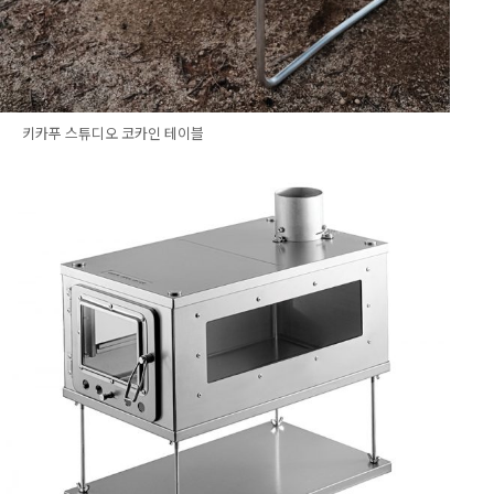
키카푸 스튜디오 코카인 테이블