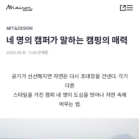
Skip
Share
to
main
content
ART&DESIGN
네 명의 캠퍼가 말하는 캠핑의 매력
2025.09.16
Edit
문혜준
│
공기가 선선해지면 자연은 다시 초대장을 건넨다. 각기
다른
스타일을 가진 캠퍼 네 명이 도심을 벗어나 자연 속에
머무는 법.