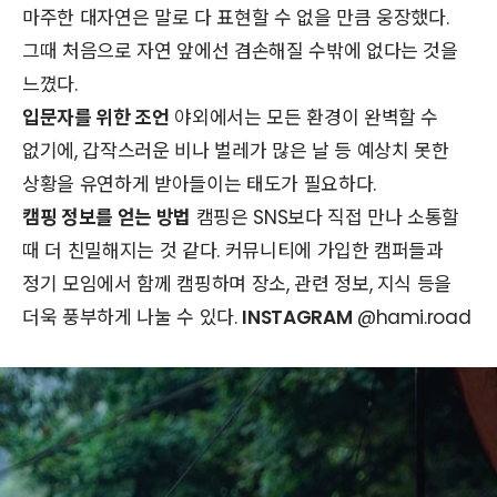
마주한 대자연은 말로 다 표현할 수 없을 만큼 웅장했다.
그때 처음으로 자연 앞에선 겸손해질 수밖에 없다는 것을
느꼈다.
입문자를 위한 조언
야외에서는 모든 환경이 완벽할 수
없기에, 갑작스러운 비나 벌레가 많은 날 등 예상치 못한
상황을 유연하게 받아들이는 태도가 필요하다.
캠핑 정보를 얻는 방법
캠핑은 SNS보다 직접 만나 소통할
때 더 친밀해지는 것 같다. 커뮤니티에 가입한 캠퍼들과
정기 모임에서 함께 캠핑하며 장소, 관련 정보, 지식 등을
더욱 풍부하게 나눌 수 있다.
INSTAGRAM
@hami.road