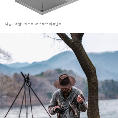
와일드와일드웨스트 W 스토브 화목난로