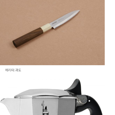
헤리터 과도