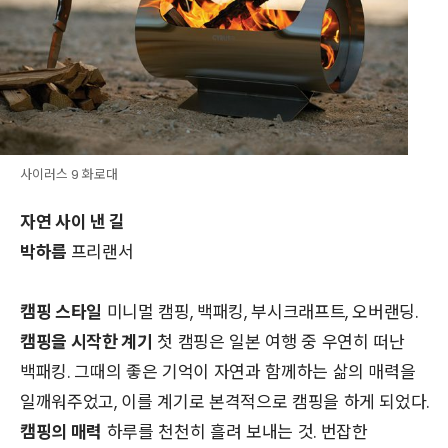
사이러스 9 화로대
자연 사이 낸 길
박하름
프리랜서
캠핑 스타일
미니멀 캠핑, 백패킹, 부시크래프트, 오버랜딩.
캠핑을 시작한 계기
첫 캠핑은 일본 여행 중 우연히 떠난
백패킹. 그때의 좋은 기억이 자연과 함께하는 삶의 매력을
일깨워주었고, 이를 계기로 본격적으로 캠핑을 하게 되었다.
캠핑의 매력
하루를 천천히 흘려 보내는 것. 번잡한