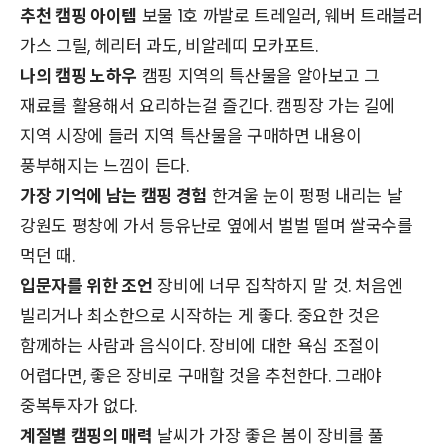
추천 캠핑 아이템
보물 1호 까발로 트레일러, 웨버 트래블러
가스 그릴, 헤리터 과도, 비알레띠 모카포트.
나의 캠핑 노하우
캠핑 지역의 특산물을 알아보고 그
재료를 활용해서 요리하는걸 즐긴다. 캠핑장 가는 길에
지역 시장에 들러 지역 특산물을 구매하면 내용이
풍부해지는 느낌이 든다.
가장 기억에 남는 캠핑 경험
한겨울 눈이 펑펑 내리는 날
강원도 평창에 가서 등유난로 옆에서 벌벌 떨며 쌀국수를
먹던 때.
입문자를 위한 조언
장비에 너무 집착하지 말 것. 처음엔
빌리거나 최소한으로 시작하는 게 좋다. 중요한 것은
함께하는 사람과 음식이다. 장비에 대한 욕심 조절이
어렵다면, 좋은 장비로 구매할 것을 추천한다. 그래야
중복투자가 없다.
계절별 캠핑의 매력
날씨가 가장 좋은 봄이 장비를 풀