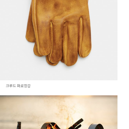
크루드 화로장갑