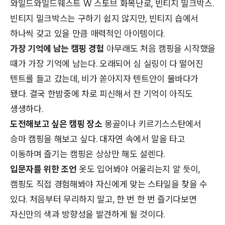
와일드와일드웨스트 W 스토브 화목난로, 빈티지 밀크박스.
빈티지 밀크박스는 구하기 쉽지 않지만, 빈티지 숍에서
하나씩 갖고 있을 만큼 매력적인 아이템이다.
가장 기억에 남는 캠핑 경험
아무래도 처음 캠핑을 시작했을
때가 가장 기억에 남는다. 오래되어 심 실링이 다 떨어진
텐트를 들고 갔는데, 비가 쏟아지자 텐트안이 물바다가
됐다. 결국 한밤중에 차로 피신해서 잔 기억이 아직도
생생하다.
도전해보고 싶은 캠핑 장소
몽골이나 키르기스스탄에서
승마 캠핑을 해보고 싶다. 대자연 속에서 말을 타고
이동하며 즐기는 캠핑은 상상만 해도 설렌다.
입문자를 위한 조언
옷도 입어봐야 어울리는지 알 듯이,
캠핑도 직접 경험해봐야 자신에게 맞는 스타일을 찾을 수
있다. 처음부터 무리하지 말고, 한 번 한 번 즐기다보면
자신만의 색과 방향성을 발견하게 될 것이다.