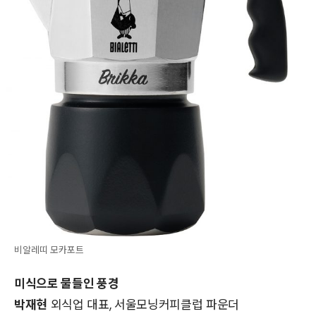
비알레띠 모카포트
미식으로 물들인 풍경
박재현
외식업 대표, 서울모닝커피클럽 파운더