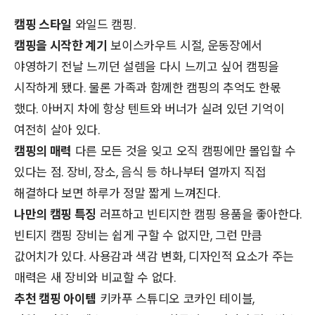
캠핑 스타일
와일드 캠핑.
캠핑을 시작한 계기
보이스카우트 시절, 운동장에서
야영하기 전날 느끼던 설렘을 다시 느끼고 싶어 캠핑을
시작하게 됐다. 물론 가족과 함께한 캠핑의 추억도 한몫
했다. 아버지 차에 항상 텐트와 버너가 실려 있던 기억이
여전히 살아 있다.
캠핑의 매력
다른 모든 것을 잊고 오직 캠핑에만 몰입할 수
있다는 점. 장비, 장소, 음식 등 하나부터 열까지 직접
해결하다 보면 하루가 정말 짧게 느껴진다.
나만의 캠핑 특징
러프하고 빈티지한 캠핑 용품을 좋아한다.
빈티지 캠핑 장비는 쉽게 구할 수 없지만, 그런 만큼
값어치가 있다. 사용감과 색감 변화, 디자인적 요소가 주는
매력은 새 장비와 비교할 수 없다.
추천 캠핑 아이템
키카푸 스튜디오 코카인 테이블,