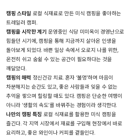
캠핑 스타일
로컬 식재료로 만든 미식 캠핑을 좋아하는
트레일러 캠퍼.
캠핑을 시작한 계기
운영중인 식당 미미옥이 경영난으로
힘들던 시기에, 캠핑을 통해 지금까지 살아온 인생을
돌아보게 되었다. 바쁜 일상 속에서 오로지 나를 위한,
온전히 쉬고 숨쉴 수 있는 공간이 필요하다는 것을
깨달았다.
캠핑의 매력
정신건강 치료. 혼자 ‘불멍’하며 마음이
차분해지는 순간도 있고, 좋은 사람들과 잊을 수 없는
추억을 쌓으며 힐링할 때도 있다. 캠핑은 단순한 여행이
아니라 ‘생활의 속도’를 바꿔주는 경험이라 생각한다.
나만의 캠핑 특징
로컬 식재료를 활용한 미식 캠핑을
즐긴다. 각 지역 시장에서 재료를 구입해 현장에서 바로
요리하고, 좋은 와인이나 커피를 곁들인다.