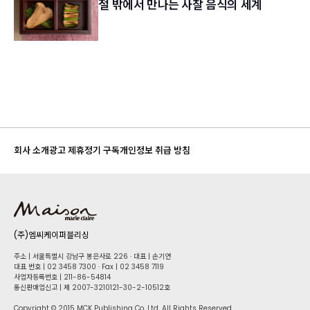
절 밖에서 만나는 사찰 음식의 세계
회사 소개
광고 제휴
정기 구독
개인정보 취급 방침
(주)엠씨케이퍼블리싱
주소 | 서울특별시 강남구 봉은사로 226 · 대표 | 손기연
대표 번호 | 02 34​58 7300 · Fax | 02 34​58 7119
사업자등록번호 | 211-86-5​4814
통신판매업신고 | 제 2007-3210121-30-2-10512호
Copyright © 2015 MCK Publishing Co. Ltd. All Rights Reserved.