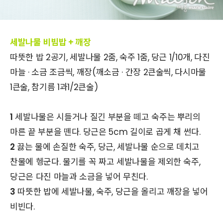
세발나물 비빔밥 + 깨장
따뜻한 밥 2공기, 세발나물 2줌, 숙주 1줌, 당근 1/10개, 다진
마늘 · 소금 조금씩, 깨장(깨소금 · 간장 2큰술씩, 다시마물
1큰술, 참기름 1과1/2큰술)
1
세발나물은 시들거나 질긴 부분을 떼고 숙주는 뿌리의
마른 끝 부분을 뗀다. 당근은 5cm 길이로 곱게 채 썬다.
2
끓는 물에 손질한 숙주, 당근, 세발나물 순으로 데치고
찬물에 헹군다. 물기를 꼭 짜고 세발나물을 제외한 숙주,
당근은 다진 마늘과 소금을 넣어 무친다.
3
따뜻한 밥에 세발나물, 숙주, 당근을 올리고 깨장을 넣어
비빈다.