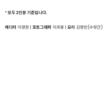
*
모두 2인분 기준입니다.
에디터
이경현 |
포토그래퍼
이과용 |
요리
김영빈(수랏간)