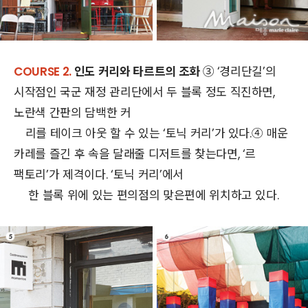
COURSE 2.
인도 커리와 타르트의 조화
③ ‘경리단길’의
시작점인 국군 재정 관리단에서 두 블록 정도 직진하면,
노란색 간판의 담백한 커
리를 테이크 아웃 할 수 있는 ‘토닉 커리’가 있다.④ 매운
카레를 즐긴 후 속을 달래줄 디저트를 찾는다면, ‘르
팩토리’가 제격이다. ‘토닉 커리’에서
한 블록 위에 있는 편의점의 맞은편에 위치하고 있다.