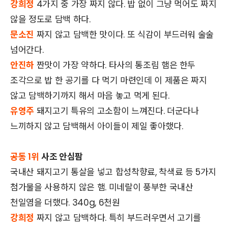
강희정
4가지 중 가장 짜지 않다. 밥 없이 그냥 먹어도 짜지
않을 정도로 담백 하다.
문소진
짜지 않고 담백한 맛이다. 또 식감이 부드러워 술술
넘어간다.
안진하
짠맛이 가장 약하다. 타사의 통조림 햄은 한두
조각으로 밥 한 공기를 다 먹기 마련인데 이 제품은 짜지
않고 담백하기까지 해서 마음 놓고 먹게 된다.
유영주
돼지고기 특유의 고소함이 느껴진다. 더군다나
느끼하지 않고 담백해서 아이들이 제일 좋아했다.
공동 1위
사조 안심팜
국내산 돼지고기 통살을 넣고 합성착향료, 착색료 등 5가지
첨가물을 사용하지 않은 햄. 미네랄이 풍부한 국내산
천일염을 더했다. 340g, 6천원
강희정
짜지 않고 담백하다. 특히 부드러우면서 고기를