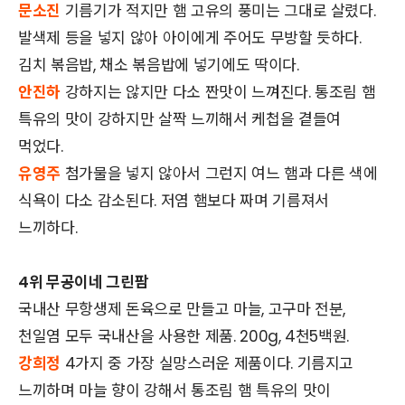
문소진
기름기가 적지만 햄 고유의 풍미는 그대로 살렸다.
발색제 등을 넣지 않아 아이에게 주어도 무방할 듯하다.
김치 볶음밥, 채소 볶음밥에 넣기에도 딱이다.
안진하
강하지는 않지만 다소 짠맛이 느껴진다. 통조림 햄
특유의 맛이 강하지만 살짝 느끼해서 케첩을 곁들여
먹었다.
유영주
첨가물을 넣지 않아서 그런지 여느 햄과 다른 색에
식욕이 다소 감소된다. 저염 햄보다 짜며 기름져서
느끼하다.
4위 무공이네 그린팜
국내산 무항생제 돈육으로 만들고 마늘, 고구마 전분,
천일염 모두 국내산을 사용한 제품. 200g, 4천5백원.
강희정
4가지 중 가장 실망스러운 제품이다. 기름지고
느끼하며 마늘 향이 강해서 통조림 햄 특유의 맛이