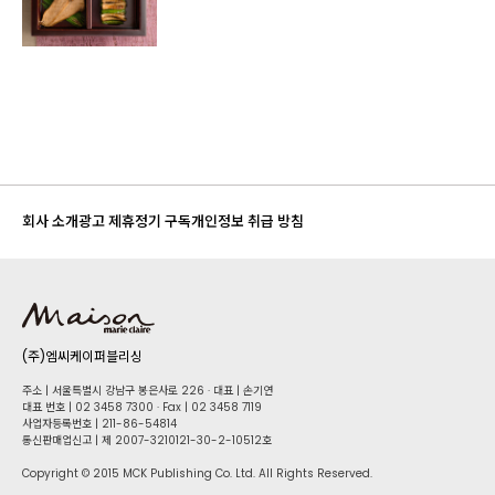
회사 소개
광고 제휴
정기 구독
개인정보 취급 방침
(주)엠씨케이퍼블리싱
주소 | 서울특별시 강남구 봉은사로 226 · 대표 | 손기연
대표 번호 | 02 34​58 7300 · Fax | 02 34​58 7119
사업자등록번호 | 211-86-5​4814
통신판매업신고 | 제 2007-3210121-30-2-10512호
Copyright © 2015 MCK Publishing Co. Ltd. All Rights Reserved.