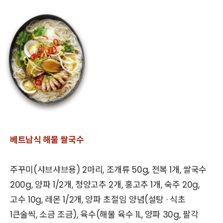
베트남식 해물 쌀국수
주꾸미(샤브샤브용) 2마리, 조개류 50g, 전복 1개, 쌀국수
200g, 양파 1/2개, 청양고추 2개, 홍고추 1개, 숙주 20g,
고수 10g, 레몬 1/2개, 양파 초절임 양념(설탕 · 식초
1큰술씩, 소금 조금), 육수(해물 육수 1L, 양파 30g, 팔각