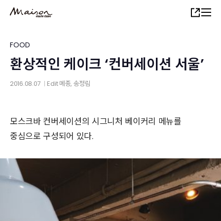
Skip
Share
to
main
content
FOOD
환상적인 케이크 ‘컨버세이션 서울’
2016.08.07
Edit
메종
, 송정림
│
모스크바 컨버세이션의 시그니처 베이커리 메뉴를
중심으로 구성되어 있다.