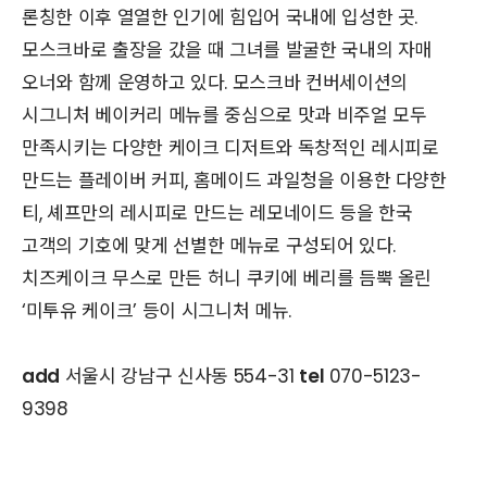
론칭한 이후 열열한 인기에 힘입어 국내에 입성한 곳.
모스크바로 출장을 갔을 때 그녀를 발굴한 국내의 자매
오너와 함께 운영하고 있다. 모스크바 컨버세이션의
시그니처 베이커리 메뉴를 중심으로 맛과 비주얼 모두
만족시키는 다양한 케이크 디저트와 독창적인 레시피로
만드는 플레이버 커피, 홈메이드 과일청을 이용한 다양한
티, 셰프만의 레시피로 만드는 레모네이드 등을 한국
고객의 기호에 맞게 선별한 메뉴로 구성되어 있다.
치즈케이크 무스로 만든 허니 쿠키에 베리를 듬뿍 올린
‘미투유 케이크’ 등이 시그니처 메뉴.
add
서울시 강남구 신사동 554-31
tel
070-5123-
9398