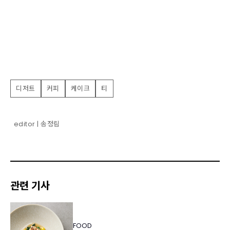
디저트
커피
케이크
티
editor | 송정림
관련 기사
FOOD