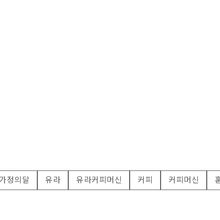
가정의달
유라
유라커피머신
커피
커피머신