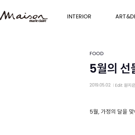
Skip
to
INTERIOR
ART&D
main
content
FOOD
5월의 선
2019.05.02
Edit
원지
│
5월, 가정의 달을 