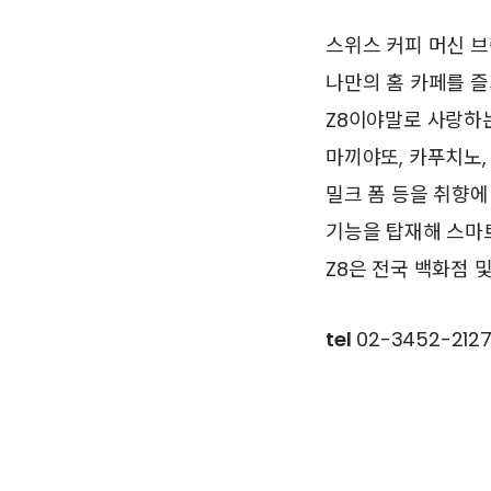
스위스 커피 머신 브랜
나만의 홈 카페를 즐
Z8이야말로 사랑하
마끼야또, 카푸치노,
밀크 폼 등을 취향에
기능을 탑재해 스마트
Z8은 전국 백화점 
tel
02-3452-212