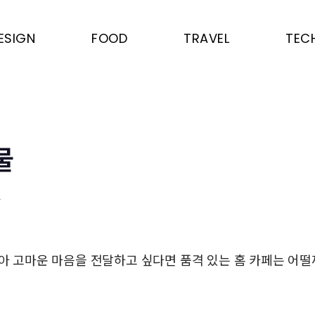
ESIGN
FOOD
TRAVEL
TEC
물
은
맞아 고마운 마음을 전달하고 싶다면 품격 있는 홈 카페는 어떨