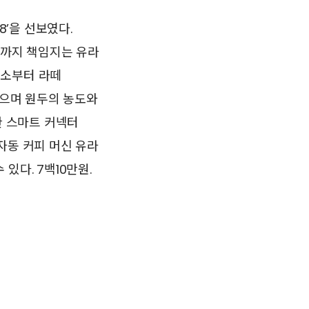
8’을 선보였다.
맛까지 책임지는 유라
레소부터 라떼
있으며 원두의 농도와
한 스마트 커넥터
자동 커피 머신 유라
있다. 7백10만원.