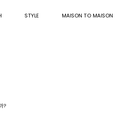
H
STYLE
MAISON TO MAISON
까?