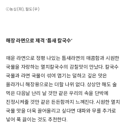
ⓒ농심(좌), 팔도(우)
해장 라면으로 제격 ‘틈새 칼국수’
매운 라면으로 정평 나있는 틈새라면의 매콤함과 시원한
국물을 자랑하는 멸치칼국수의 감칠맛이 만났다. 칼국수
국물과 라면 국물이 섞여 맵기는 덜하고 깊은 맛은
올라가니 해장용으로는 더할 나위 없다. 상상만 해도 술
먹은 다음날 난리 날 것만 같은 우리의 속을 단박에
진정시켜줄 것만 같은 든든함까지 느껴진다. 시원한 멸치
국물 맛을 더욱 끌어올리고 싶다면 대파와 무를 추가로
넣어 푹 끓이는 것도 추천한다.