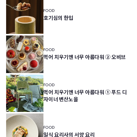
FOOD
호기심의 한입
FOOD
먹어 치우기엔 너무 아름다워 ② 오비브
FOOD
먹어 치우기엔 너무 아름다워 ① 푸드 디
자이너 변산노을
FOOD
일식 요리사의 서양 요리