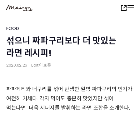
Skip
Share
to
main
content
FOOD
섞으니 짜파구리보다 더 맛있는
라면 레시피!
2020.02.26
Edit
이 호준
│
짜파게티와 너구리를 섞어 탄생한 일명 짜파구리의 인기가
여전히 거세다. 각자 먹어도 충분히 맛있지만 섞어
먹는다면 더욱 시너지를 발휘하는 라면 조합을 소개한다.