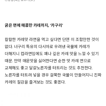
굵은 면에 매콤한 카레까지, ‘카구리’
칼칼한 카레맛 라면을 먹고 싶다면 단연 이 조합만한 것이
없다. 너구리 특유의 다시마로 우려낸 국물에 카레가
더해지니 컵라면임에도 꽤나 깊은 카레 맛을 느낄 수 있기
때문. 만약 매운맛을 싫어한다면 순한 맛 카레 면으로
교체해도 좋고 달걀노른자를 터트리는 것도 추천한다.
노른자를 터트려 넣을 경우 걸쭉한 국물이 만들어지니 진짜
카레의 질감을 즐겨보는 것도 좋겠다.