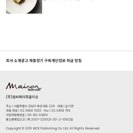
회사 소개
광고 제휴
정기 구독
개인정보 취급 방침
(주)엠씨케이퍼블리싱
주소 | 서울특별시 강남구 봉은사로 226 · 대표 | 손기연
대표 번호 | 02 34​58 7300 · Fax | 02 34​58 7119
사업자등록번호 | 211-86-5​4814
통신판매업신고 | 제 2007-3210121-30-2-10512호
Copyright © 2015 MCK Publishing Co. Ltd. All Rights Reserved.