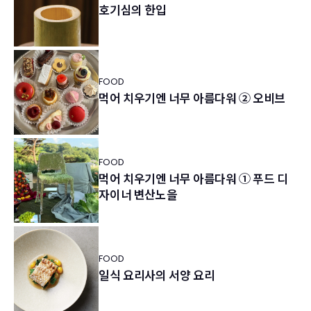
호기심의 한입
FOOD
먹어 치우기엔 너무 아름다워 ② 오비브
FOOD
먹어 치우기엔 너무 아름다워 ① 푸드 디
자이너 변산노을
FOOD
일식 요리사의 서양 요리