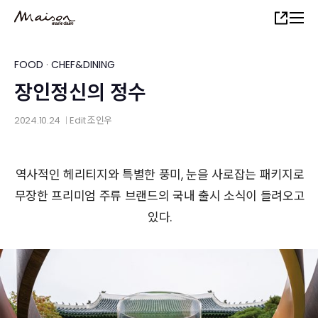
Skip
Share
to
main
content
FOOD
·
CHEF&DINING
장인정신의 정수
2024.10.24
Edit
조인우
│
역사적인 헤리티지와 특별한 풍미, 눈을 사로잡는 패키지로
무장한 프리미엄 주류 브랜드의 국내 출시 소식이 들려오고
있다.