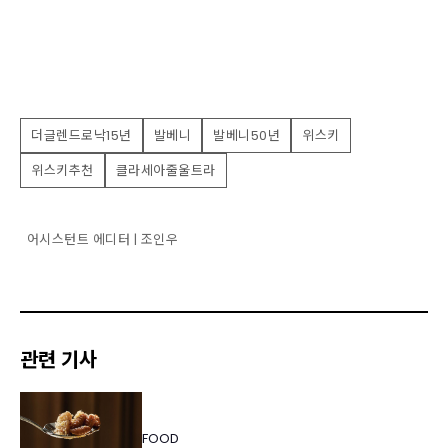
더글렌드로낙15년
발베니
발베니50년
위스키
위스키추천
클라세아줄울트라
어시스턴트 에디터 | 조인우
관련 기사
FOOD