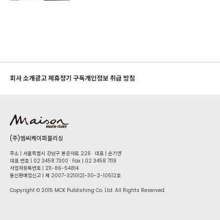
회사 소개
광고 제휴
정기 구독
개인정보 취급 방침
(주)엠씨케이퍼블리싱
주소 | 서울특별시 강남구 봉은사로 226 · 대표 | 손기연
대표 번호 | 02 34​58 7300 · Fax | 02 34​58 7119
사업자등록번호 | 211-86-5​4814
통신판매업신고 | 제 2007-3210121-30-2-10512호
Copyright © 2015 MCK Publishing Co. Ltd. All Rights Reserved.