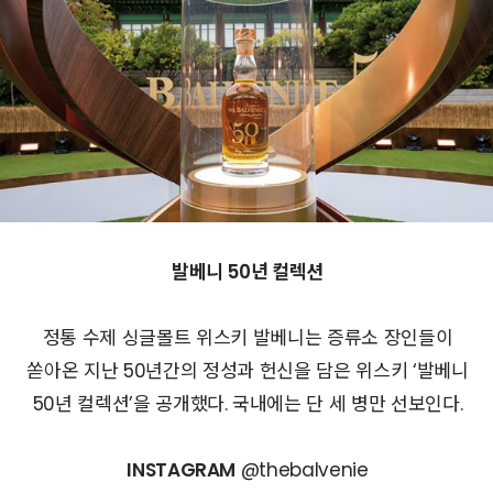
발베니 50년 컬렉션
정통 수제 싱글몰트 위스키 발베니는 증류소 장인들이
쏟아온 지난 50년간의 정성과 헌신을 담은 위스키 ‘발베니
50년 컬렉션’을 공개했다. 국내에는 단 세 병만 선보인다.
INSTAGRAM
@thebalvenie