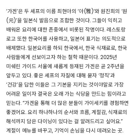
‘가겐’은 두 셰프의 이름 최현아의 ‘아(雅)’와 원진희의 ‘원
(元)’을 일본식 발음으로 조합한 것이다. 그들이 익히고
배워온 요리에 대한 존중에서 비롯된 작명이다. 레스토랑
로고 또한 한국어를 사용하고, 일본어 표기는 의도적으로
배제했다. 일본요리를 하되 한국에서, 한국 식재료로, 한국
사람들에게 선보이고자 하는 철학 때문이다. 2025년
미쉐린 가이드 서울에 새롭게 등재된 가겐은 곧 2주년을
앞두고 있다. 좋은 셰프의 자질에 대해 묻자 ‘정직’과
‘건강’을 답한 이들은 그 기본을 지키는 것이야말로 가장
어려운 일이자 결국은 오래 가는 식당을 만드는 힘이라고
믿는다. “가겐을 통해 더 많은 분들이 가이세키를 경험하면
좋겠어요. 요리 하나하나의 순서와 흐름, 계절감, 식재료의
해석까지 담은 다이닝이 있다는 걸 알려드리고 싶어요.”
계절이 메뉴를 바꾸고, 기억이 손님을 다시 데려오는 곳.