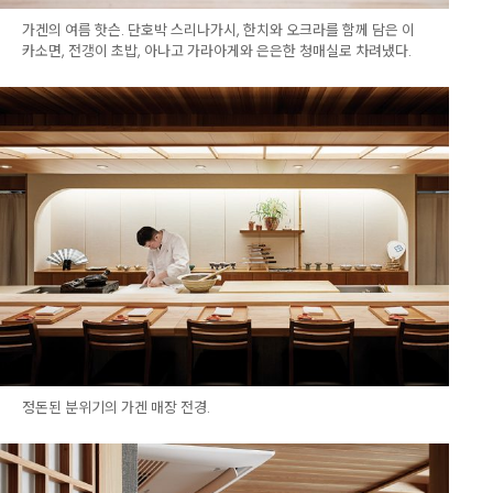
가겐의 여름 핫슨. 단호박 스리나가시, 한치와 오크라를 함께 담은 이
카소면, 전갱이 초밥, 아나고 가라아게와 은은한 청매실로 차려냈다.
정돈된 분위기의 가겐 매장 전경.