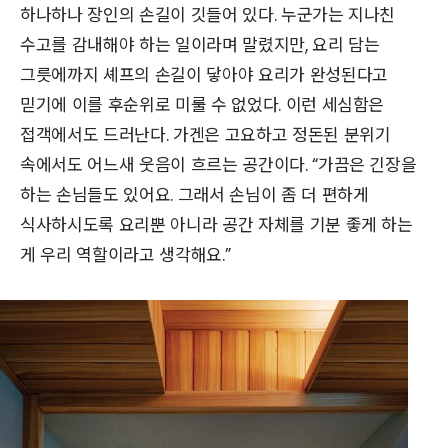
하나하나 장인의 손길이 깃들어 있다. 누군가는 지나친
수고를 감내해야 하는 일이라며 말렸지만, 요리 담는
그릇에까지 셰프의 손길이 닿아야 요리가 완성된다고
믿기에 이를 후순위로 미룰 수 없었다. 이런 세심함은
접객에서도 드러난다. 가겐은 고요하고 정돈된 분위기
속에서도 어느새 웃음이 흐르는 공간이다. “가끔은 긴장을
하는 손님들도 있어요. 그래서 손님이 좀 더 편하게
식사하시도록 요리뿐 아니라 공간 자체를 기분 좋게 하는
게 우리 역할이라고 생각해요.”