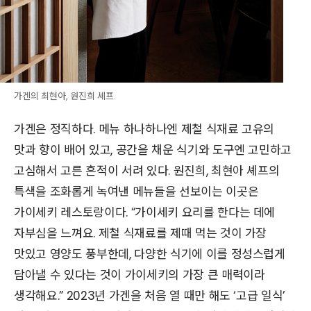
가겐의 최현아, 원진희 셰프.
가겐은 정직하다. 메뉴 하나하나엔 제철 식재료 고유의
맛과 향이 배어 있고, 공간을 채운 식기와 도구엔 고민하고
고심해서 고른 흔적이 서려 있다. 원진희, 최현아 셰프의
특색을 조화롭게 녹여낸 메뉴들을 선보이는 이곳은
가이세키 레스토랑이다. “가이세키 요리를 한다는 데에
자부심을 느껴요. 제철 식재료를 제때 먹는 것이 가장
맛있고 영양도 풍부한데, 다양한 식기에 이를 정성스럽게
담아낼 수 있다는 것이 가이세키의 가장 큰 매력이라
생각해요.” 2023년 가겐을 처음 열 때만 해도 ‘고급 일식’