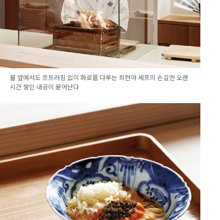
불 앞에서도 흐트러짐 없이 화로를 다루는 최현아 셰프의 손길엔 오랜
시간 쌓인 내공이 묻어난다