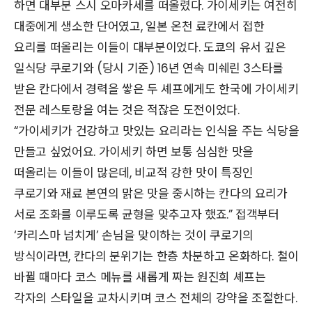
하면 대부분 스시 오마카세를 떠올렸다. 가이세키는 여전히
대중에게 생소한 단어였고, 일본 온천 료칸에서 접한
요리를 떠올리는 이들이 대부분이었다. 도쿄의 유서 깊은
일식당 쿠로기와 (당시 기준) 16년 연속 미쉐린 3스타를
받은 칸다에서 경력을 쌓은 두 셰프에게도 한국에 가이세키
전문 레스토랑을 여는 것은 적잖은 도전이었다.
“가이세키가 건강하고 맛있는 요리라는 인식을 주는 식당을
만들고 싶었어요. 가이세키 하면 보통 심심한 맛을
떠올리는 이들이 많은데, 비교적 강한 맛이 특징인
쿠로기와 재료 본연의 맑은 맛을 중시하는 칸다의 요리가
서로 조화를 이루도록 균형을 맞추고자 했죠.” 접객부터
‘카리스마 넘치게’ 손님을 맞이하는 것이 쿠로기의
방식이라면, 칸다의 분위기는 한층 차분하고 온화하다. 철이
바뀔 때마다 코스 메뉴를 새롭게 짜는 원진희 셰프는
각자의 스타일을 교차시키며 코스 전체의 강약을 조절한다.