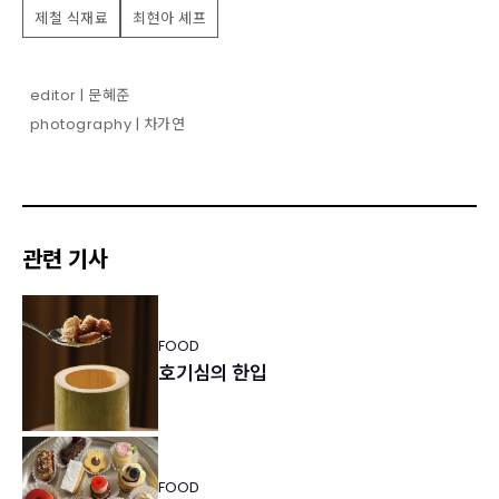
제철 식재료
최현아 셰프
editor | 문혜준
photography | 차가연
관련 기사
FOOD
호기심의 한입
FOOD