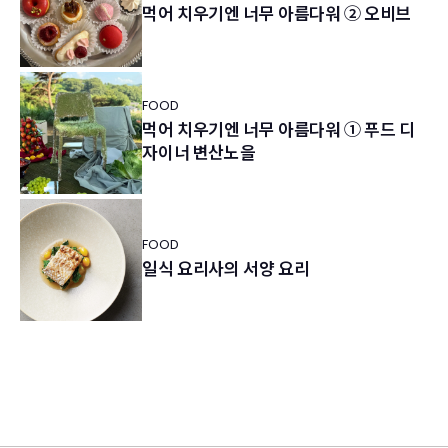
먹어 치우기엔 너무 아름다워 ② 오비브
FOOD
먹어 치우기엔 너무 아름다워 ① 푸드 디
자이너 변산노을
FOOD
일식 요리사의 서양 요리