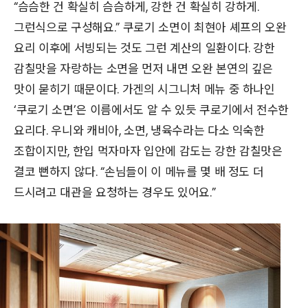
“슴슴한 건 확실히 슴슴하게, 강한 건 확실히 강하게.
그런식으로 구성해요.” 쿠로기 소면이 최현아 셰프의 오완
요리 이후에 서빙되는 것도 그런 계산의 일환이다. 강한
감칠맛을 자랑하는 소면을 먼저 내면 오완 본연의 깊은
맛이 묻히기 때문이다. 가겐의 시그니처 메뉴 중 하나인
‘쿠로기 소면’은 이름에서도 알 수 있듯 쿠로기에서 전수한
요리다. 우니와 캐비아, 소면, 냉육수라는 다소 익숙한
조합이지만, 한입 먹자마자 입안에 감도는 강한 감칠맛은
결코 뻔하지 않다. “손님들이 이 메뉴를 몇 배 정도 더
드시려고 대관을 요청하는 경우도 있어요.”