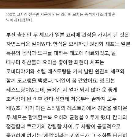
100% 고사리 전분만 사용해 만든 와라비 모치는 즉석에서 조리해 손
님에게 대접한다
부산 출신인 두 셰프가 일본 요리에 관심을 가지게 된 것은
자연스러운 일이었다. 한식을 요리하던 원진희 셰프는 일본
특유의 음식과 도구를 대하는 태도에 매료되었고, 날
때부터 해산물과 요리를 좋아한 최현아 셰프는
로바타야키와 호텔 레스토랑을 거쳐 남편 원진희 셰프와
함께 도쿄행을 택했다. “매일이 꿈 같았어요. 첫 일본
레스토랑이었는데, 들어간 지 얼마 되지 않아 운 좋게
조리장이 된 이후 칸다 상한테 처음부터 끝까지 모두
배웠죠.” 각기 다른 스타일의 레스토랑에서 경험을 쌓아온
두 셰프는 함께할수록 오히려 균형을 이루게 됐다. 칸다의
정갈함과 쿠로기의 강렬함 사이, 두 사람이 공통적으로
중요하게 여기는 ‘계절’이라는 키워드가 그 조화를 단단히