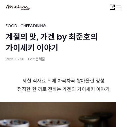
Skip
Share
to
main
content
FOOD
·
CHEF&DINING
계절의 맛, 가겐 by 최준호의
가이세키 이야기
2025.07.30
Edit
문혜준
│
제철 식재료 위에 차곡차곡 쌓아올린 정성.
정직한 한 끼로 전하는 가겐의 가이세키 이야기.