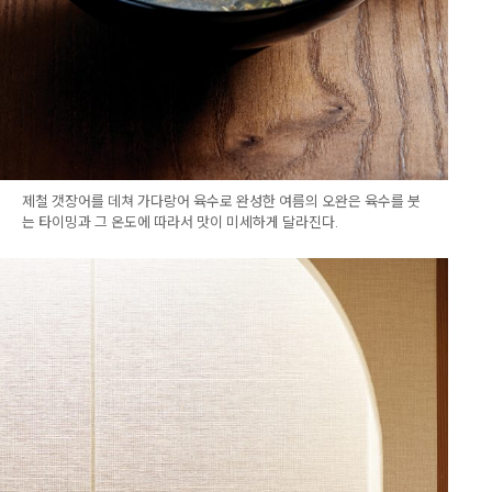
제철 갯장어를 데쳐 가다랑어 육수로 완성한 여름의 오완은 육수를 붓
는 타이밍과 그 온도에 따라서 맛이 미세하게 달라진다.