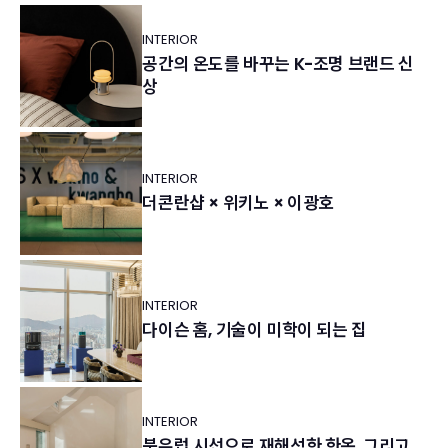
INTERIOR
공간의 온도를 바꾸는 K-조명 브랜드 신
상
INTERIOR
더콘란샵 × 위키노 × 이광호
INTERIOR
다이슨 홈, 기술이 미학이 되는 집
INTERIOR
북유럽 시선으로 재해석한 한옥, 그리고