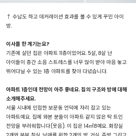
↑ 수납도 하고 데커레이션 효과를 볼 수 있게 꾸민 아이
방.
이사를 한 계기는요?
기존에 살던 집은 아파트 11층이었어요. 5살, 8살 난
아이들이 층간 소음 스트레스를 너무 많이 받아 마음 놓고
뛰어다닐 수 있는 1층 아파트를 찾아 다녔습니다.
아파트 1층인데 전망이 아주 좋네요. 집의 구조와 방에 대해
소개해주세요.
서울 시내에 인접한 보문동 언덕에 자리 잡고 있는
아파트예요. 집에 와본 분들이 아파트 같지 않은 탁 트인
전망을 부러워합니다(웃음). 이 집은 14㎡8예요. 화장실
2개와 부부 침실, 남매를 위한 2개의 방, 거실, 주방 그리고