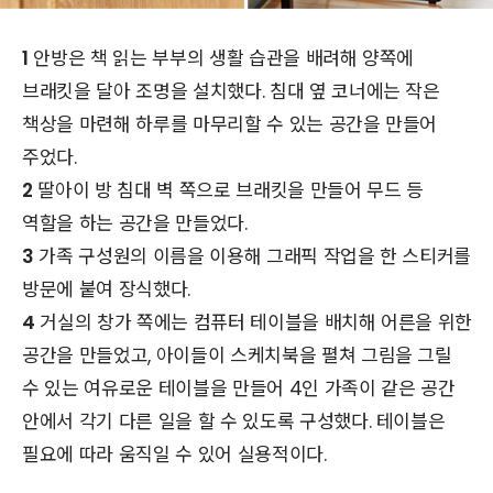
1
안방은 책 읽는 부부의 생활 습관을 배려해 양쪽에
브래킷을 달아 조명을 설치했다. 침대 옆 코너에는 작은
책상을 마련해 하루를 마무리할 수 있는 공간을 만들어
주었다.
2
딸아이 방 침대 벽 쪽으로 브래킷을 만들어 무드 등
역할을 하는 공간을 만들었다.
3
가족 구성원의 이름을 이용해 그래픽 작업을 한 스티커를
방문에 붙여 장식했다.
4
거실의 창가 쪽에는 컴퓨터 테이블을 배치해 어른을 위한
공간을 만들었고, 아이들이 스케치북을 펼쳐 그림을 그릴
수 있는 여유로운 테이블을 만들어 4인 가족이 같은 공간
안에서 각기 다른 일을 할 수 있도록 구성했다. 테이블은
필요에 따라 움직일 수 있어 실용적이다.