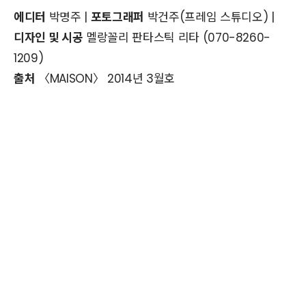
에디터
박명주 |
포토그래퍼
박건주(프레임 스튜디오) |
디자인 및 시공
멜랑꼴리 판타스틱 리타 (070-8260-
1209)
출처
〈MAISON〉 2014년 3월호