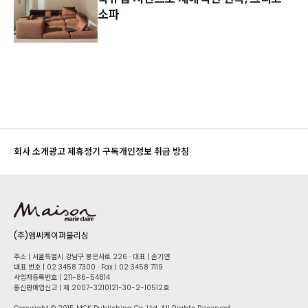
소파
회사 소개
광고 제휴
정기 구독
개인정보 취급 방침
(주)엠씨케이퍼블리싱
주소 | 서울특별시 강남구 봉은사로 226 · 대표 | 손기연
대표 번호 | 02 34​58 7300 · Fax | 02 34​58 7119
사업자등록번호 | 211-86-5​4814
통신판매업신고 | 제 2007-3210121-30-2-10512호