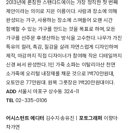
2013년에 론칭한 스탠다드에이는 가장 정직한 첫 번째
제안이라는 의미로 지은 이름이다. 사람과 장소에 의해
완성되는 가구, 사용하는 장소에 스며들어 오랜 시간
함께할 수 있는 가구를 만드는 것을 목표로 하며, 모든
가구를 선주문 후생산하는 방식을 고수한다. 나무가 가진
특유의 컬러, 촉감, 질감을 살려 자연스럽게 디자인하며
제작, 마감까지 직접 디자이너가 참여해 작은 디테일까지
신경 써서 완성한다. 1인 가죽 소파는 이탈리아산 천연
소가죽에 오리털 내장재를 채운 것으로 1백70만원대,
오토만은 77만원대. 원목 그릇장은 1백20만원대이다.
ADD
서울시 마포구 상수동 324-11
TEL
02-335-0106
어시스턴트 에디터
김수지·송유진ㅣ
포토그래퍼
이향아·
차가연