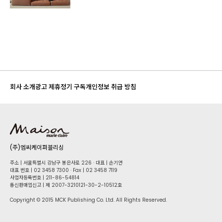
회사 소개
광고 제휴
정기 구독
개인정보 취급 방침
(주)엠씨케이퍼블리싱
주소 | 서울특별시 강남구 봉은사로 226 · 대표 | 손기연
대표 번호 | 02 34​58 7300 · Fax | 02 34​58 7119
사업자등록번호 | 211-86-5​4814
통신판매업신고 | 제 2007-3210121-30-2-10512호
Copyright © 2015 MCK Publishing Co. Ltd. All Rights Reserved.