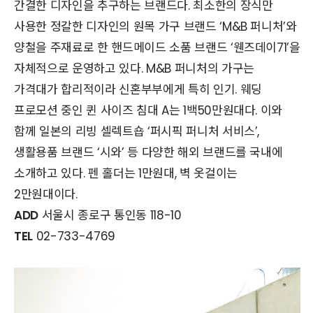
간결한 디자인을 추구하는 브랜드다. 최소한의 장식만
사용한 정갈한 디자인의 원목 가구 브랜드 ‘M&B 퍼니처’와
양철을 주재료로 한 핸드메이드 소품 브랜드 ‘웬즈데이71’을
자체적으로 운영하고 있다. M&B 퍼니처의 가구는
가격대가 합리적이라 신혼부부에게 특히 인기. 웨딩
프로모션 중인 퀸 사이즈 침대 A는 1백50만원대다. 이와
함께 일본의 리빙 셀렉트숍 ‘퍼시픽 퍼니처 서비스’,
생활용품 브랜드 ‘시와’ 등 다양한 해외 브랜드를 국내에
소개하고 있다. 펜 홀더는 1만원대, 벽 옷걸이는
2만원대이다.
ADD
서울시 종로구 통인동 118-10
TEL
02-733-4769