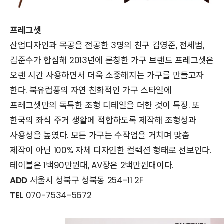
프레그셋
산업디자인과 목공을 전공한 3명의 친구 김영준, 전세범,
김준수가 합심해 2013년에 론칭한 가구 브랜드 프레그셋은
오랜 시간 사용하면서 더욱 소중해지는 가구를 만들고자
한다. 북유럽풍의 자연 친화적인 가구 스타일에
프레그셋만의 독특한 조형 디테일을 더한 것이 특징. 또
한국의 좌식 주거 생활에 적합하도록 제작해 조형성과
사용성을 높였다. 모든 가구는 수작업을 거치며 맞춤
제작이 아닌 100% 자체 디자인한 컬렉션 형태로 선보인다.
테이블은 1백90만원대, AV장은 2백만원대이다.
ADD
서울시 성북구 성북동 254-11 2F
TEL
070-7534-5672