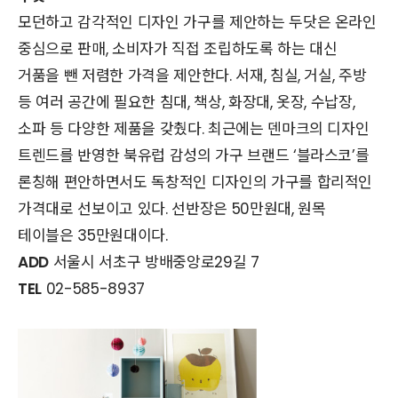
모던하고 감각적인 디자인 가구를 제안하는 두닷은 온라인
중심으로 판매, 소비자가 직접 조립하도록 하는 대신
거품을 뺀 저렴한 가격을 제안한다. 서재, 침실, 거실, 주방
등 여러 공간에 필요한 침대, 책상, 화장대, 옷장, 수납장,
소파 등 다양한 제품을 갖췄다. 최근에는 덴마크의 디자인
트렌드를 반영한 북유럽 감성의 가구 브랜드 ‘블라스코’를
론칭해 편안하면서도 독창적인 디자인의 가구를 합리적인
가격대로 선보이고 있다. 선반장은 50만원대, 원목
테이블은 35만원대이다.
ADD
서울시 서초구 방배중앙로29길 7
TEL
02-585-8937