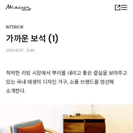
Skip
Share
to
main
content
INTERIOR
가까운 보석 (1)
2014.10.07
Edit
│
척박한 리빙 시장에서 뿌리를 내리고 좋은 결실을 보여주고
있는 국내 태생의 디자인 가구, 소품 브랜드를 엄선해
소개한다.