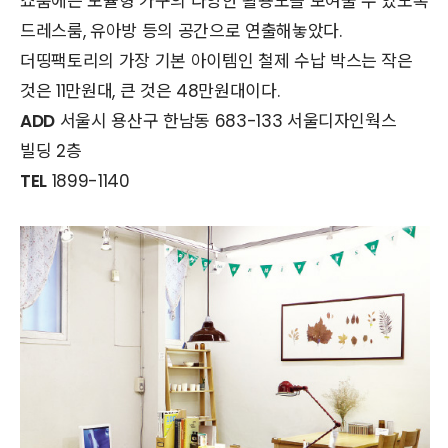
쇼룸에는 모듈형 가구의 다양한 활용도를 보여줄 수 있도록
드레스룸, 유아방 등의 공간으로 연출해놓았다.
더띵팩토리의 가장 기본 아이템인 철제 수납 박스는 작은
것은 11만원대, 큰 것은 48만원대이다.
ADD
서울시 용산구 한남동 683-133 서울디자인웍스
빌딩 2층
TEL
1899-1140