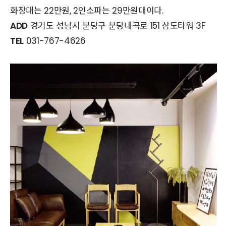
화장대는 22만원, 2인소파는 29만원대이다.
ADD
경기도 성남시 분당구 분당내곡로 151 삼도타워 3F
TEL
031-767-4626