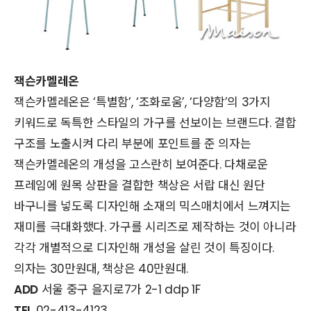
잭슨카멜레온
잭슨카멜레온은 ‘특별함’, ‘조화로움’, ‘다양함’의 3가지
키워드로 독특한 스타일의 가구를 선보이는 브랜드다. 결합
구조를 노출시켜 다리 부분에 포인트를 준 의자는
잭슨카멜레온의 개성을 고스란히 보여준다. 다채로운
프레임에 원목 상판을 결합한 책상은 서랍 대신 원단
바구니를 넣도록 디자인해 소재의 믹스매치에서 느껴지는
재미를 극대화했다. 가구를 시리즈로 제작하는 것이 아니라
각각 개별적으로 디자인해 개성을 살린 것이 특징이다.
의자는 30만원대, 책상은 40만원대.
ADD
서울 중구 을지로7가 2-1 ddp 1F
TEL
02-413-4123