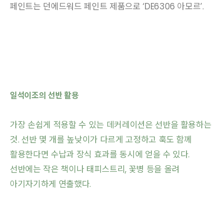
페인트는 던에드워드 페인트 제품으로 ‘DE6306 아모르’.
일석이조의 선반 활용
가장 손쉽게 적용할 수 있는 데커레이션은 선반을 활용하는
것. 선반 몇 개를 높낮이가 다르게 고정하고 훅도 함께
활용한다면 수납과 장식 효과를 동시에 얻을 수 있다.
선반에는 작은 책이나 태피스트리, 꽃병 등을 올려
아기자기하게 연출했다.