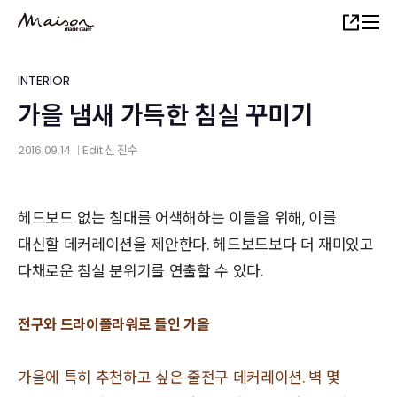
Skip
Share
to
main
content
INTERIOR
가을 냄새 가득한 침실 꾸미기
2016.09.14
Edit
신 진수
│
헤드보드 없는 침대를 어색해하는 이들을 위해, 이를
대신할 데커레이션을 제안한다. 헤드보드보다 더 재미있고
다채로운 침실 분위기를 연출할 수 있다.
전구와 드라이플라워로 들인 가을
가을에 특히 추천하고 싶은 줄전구 데커레이션. 벽 몇