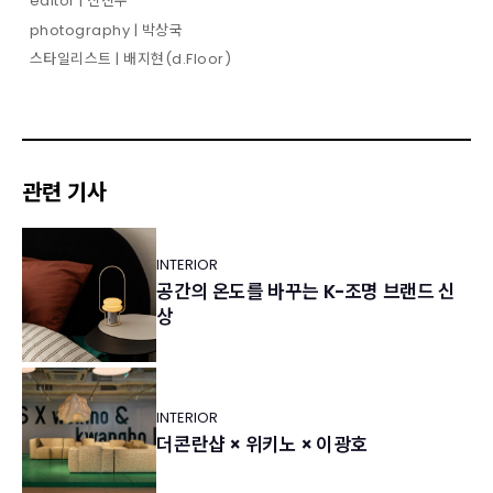
editor | 신진수
photography | 박상국
스타일리스트 | 배지현(d.Floor)
관련 기사
INTERIOR
공간의 온도를 바꾸는 K-조명 브랜드 신
상
INTERIOR
더콘란샵 × 위키노 × 이광호