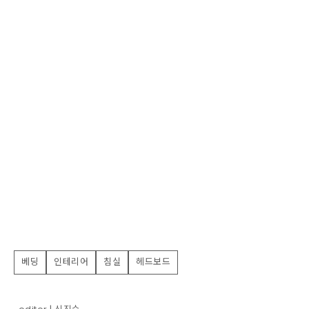
베딩
인테리어
침실
헤드보드