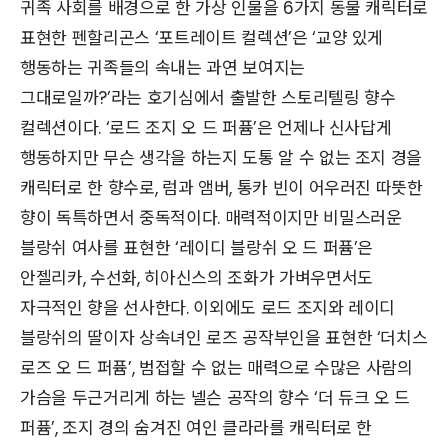
귀족 사회를 배경으로 한 가상 인물을 6가지 동물 캐릭터로
표현한 펜할리곤스 ‘포트레이트 컬렉션’은 ‘교양 있게
행동하는 귀족들의 속내는 과연 보여지는
그대로일까?’라는 호기심에서 출발한 스토리텔링 향수
컬렉션이다. ‘로드 조지 오 드 퍼퓸’은 언제나 신사답게
행동하지만 무슨 생각을 하는지 도통 알 수 없는 조지 경을
캐릭터로 한 향수로, 럼과 앰버, 통카 빈이 어우러진 따뜻한
향이 독특하면서 중독적이다. 매력적이지만 비밀스러운
블랑쉬 여사를 표현한 ‘레이디 블랑쉬 오 드 퍼퓸’은
안젤리카, 수선화, 히아신스의 조화가 가벼우면서도
자극적인 향을 선사한다. 이외에도 로드 조지와 레이디
블랑쉬의 딸이자 상속녀인 로즈 공작부인을 표현한 ‘더치스
로즈 오 드 퍼퓸’, 범접할 수 없는 매력으로 수많은 사람의
가슴을 두근거리게 하는 넬슨 공작의 향수 ‘더 듀크 오 드
퍼퓸’, 조지 경의 숨겨진 여인 클라라를 캐릭터로 한