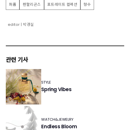
퍼퓸
펜할리곤스
포트레이트 컬렉션
향수
editor | 박경실
관련 기사
STYLE
Spring Vibes
WATCH&JEWELRY
Endless Bloom