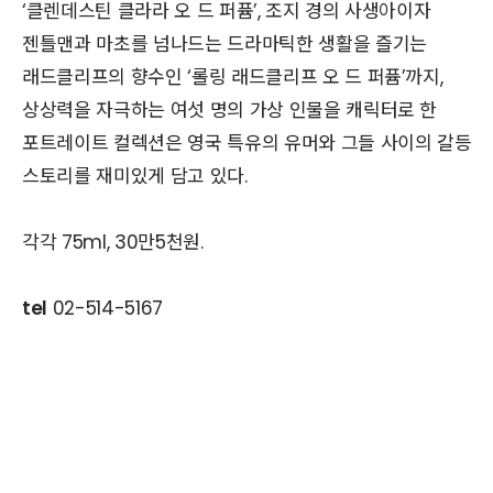
‘클렌데스틴 클라라 오 드 퍼퓸’, 조지 경의 사생아이자
젠틀맨과 마초를 넘나드는 드라마틱한 생활을 즐기는
래드클리프의 향수인 ‘롤링 래드클리프 오 드 퍼퓸’까지,
상상력을 자극하는 여섯 명의 가상 인물을 캐릭터로 한
포트레이트 컬렉션은 영국 특유의 유머와 그들 사이의 갈등
스토리를 재미있게 담고 있다.
각각 75ml, 30만5천원.
tel
02-514-5167