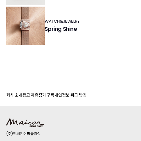
WATCH&JEWELRY
Spring Shine
회사 소개
광고 제휴
정기 구독
개인정보 취급 방침
(주)엠씨케이퍼블리싱