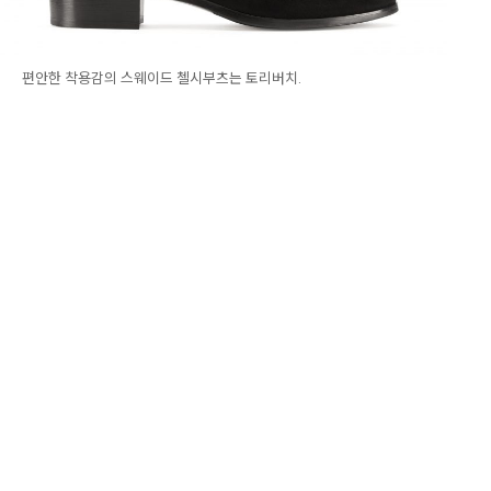
편안한 착용감의 스웨이드 첼시부츠는 토리버치.