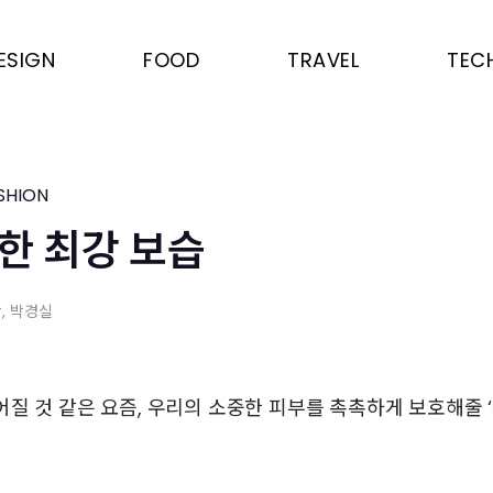
ESIGN
FOOD
TRAVEL
TEC
SHION
한 최강 보습
박
, 박경실
질 것 같은 요즘, 우리의 소중한 피부를 촉촉하게 보호해줄 