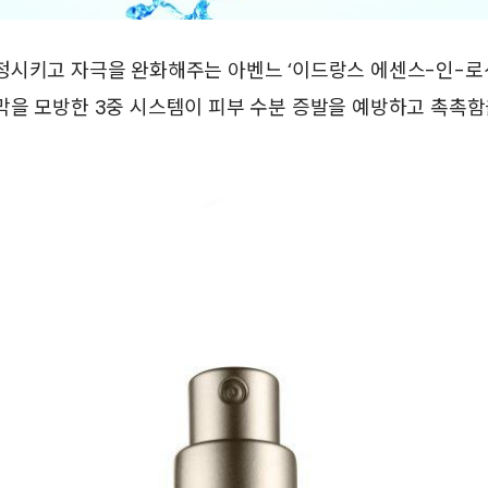
시키고 자극을 완화해주는 아벤느 ‘이드랑스 에센스-인-로션
막을 모방한 3중 시스템이 피부 수분 증발을 예방하고 촉촉함