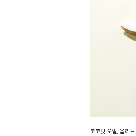
코코넛 오일, 올리브