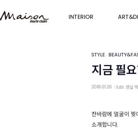
Skip
to
INTERIOR
ART&D
main
content
STYLE
BEAUTY&FA
·
지금 필요
2018.01.26
Edit
경실 
│
찬바람에 얼굴이 찢어
소개합니다.