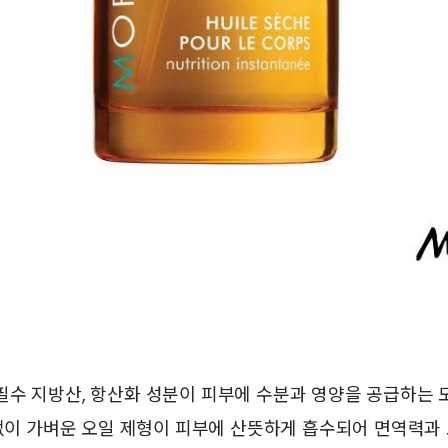
필수 지방산, 항산화 성분이 피부에 수분과 영양을 공급하는 
 없이 가벼운 오일 제형이 피부에 산뜻하게 흡수되어 면역력과