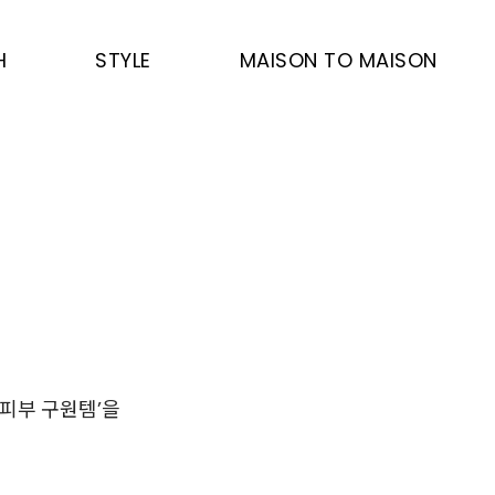
H
STYLE
MAISON TO MAISON
‘피부 구원템’을