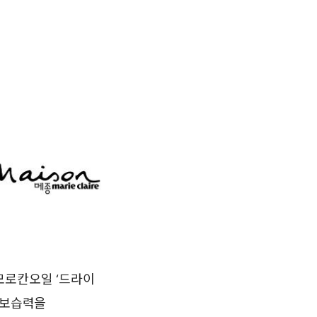
모로칸오일 ‘드라이
 보습력을