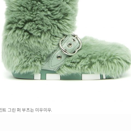
트 그린 퍼 부츠는 미우미우.