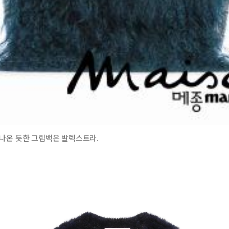
나온 듯한 그립백은 발렉스트라.