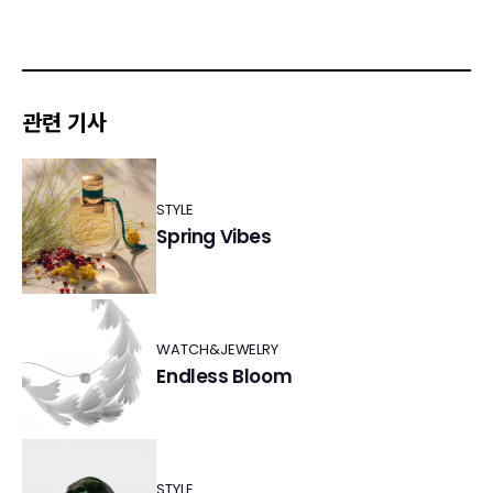
관련 기사
STYLE
Spring Vibes
WATCH&JEWELRY
Endless Bloom
STYLE