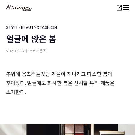
Skip
Share
to
main
content
STYLE
·
BEAUTY&FASHION
얼굴에 앉은 봄
2021.03.16
Edit
박 은지
│
추위에 움츠러들었던 겨울이 지나가고 따스한 봄이
찾아왔다. 얼굴에도 화사한 봄을 선사할 뷰티 제품을
소개한다.