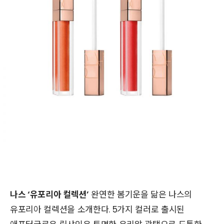
나스 ‘유포리아 컬렉션’
완연한 봄기운을 닮은 나스의
유포리아 컬렉션을 소개한다. 5가지 컬러로 출시된