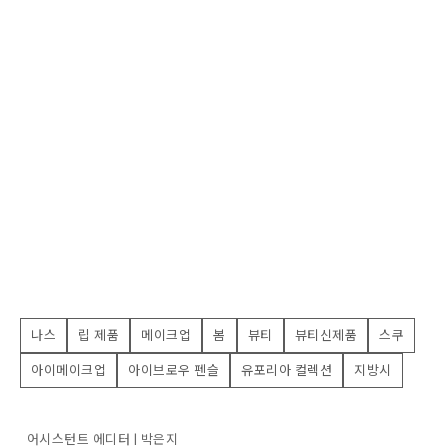
나스
립 제품
메이크업
봄
뷰티
뷰티신제품
스쿠
아이메이크업
아이브로우 펜슬
유포리아 컬렉션
지방시
어시스턴트 에디터 | 박은지